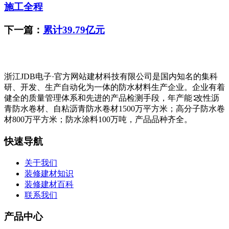
施工全程
下一篇：
累计39.79亿元
浙江JDB电子·官方网站建材科技有限公司是国内知名的集科
研、开发、生产自动化为一体的防水材料生产企业。企业有着
健全的质量管理体系和先进的产品检测手段，年产能∶改性沥
青防水卷材、自粘沥青防水卷材1500万平方米；高分子防水卷
材800万平方米；防水涂料100万吨，产品品种齐全。
快速导航
关于我们
装修建材知识
装修建材百科
联系我们
产品中心