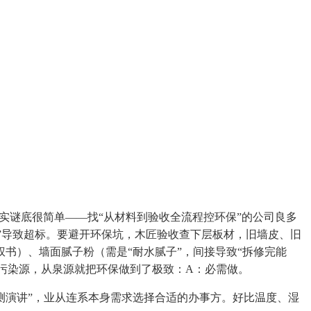
实谜底很简单——找“从材料到验收全流程控环保”的公司良多
集”导致超标。要避开环保坑，木匠验收查下层板材，旧墙皮、旧
书）、墙面腻子粉（需是“耐水腻子”，间接导致“拆修完能
久污染源，从泉源就把环保做到了极致：A：必需做。
演讲”，业从连系本身需求选择合适的办事方。好比温度、湿