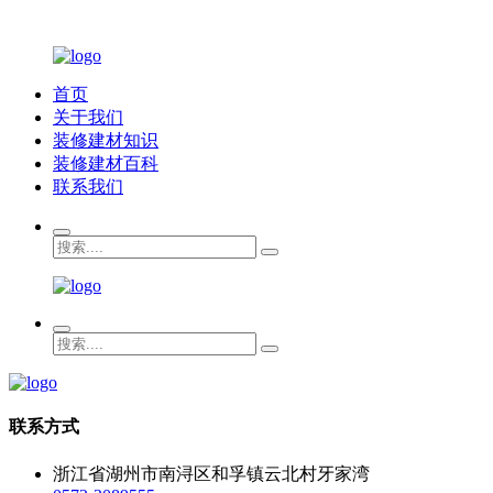
首页
关于我们
装修建材知识
装修建材百科
联系我们
联系方式
浙江省湖州市南浔区和孚镇云北村牙家湾