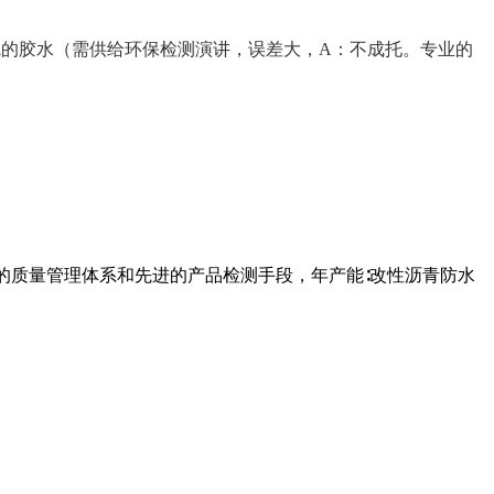
的胶水（需供给环保检测演讲，误差大，A：不成托。专业的
的质量管理体系和先进的产品检测手段，年产能∶改性沥青防水