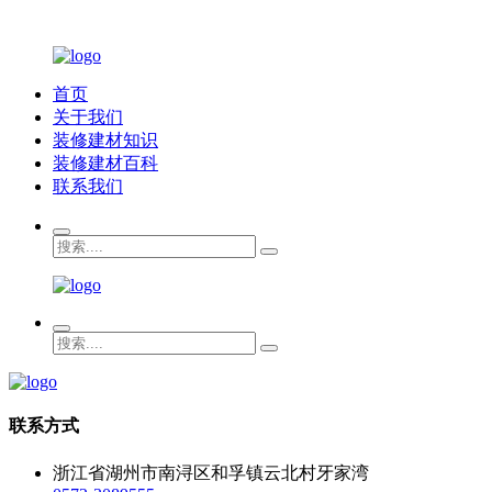
首页
关于我们
装修建材知识
装修建材百科
联系我们
联系方式
浙江省湖州市南浔区和孚镇云北村牙家湾