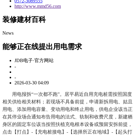
0572-3089555
http://www.mmd56.com
装修建材百科
News
能够正在线提出用电需求
JDB电子·官方网站
-
-
2026-03-30 04:09
用电报拆“一次都不跑”。居平易近自用充电桩需按照国度
相关供给相关材料；若现场不具备前提，申请新拆用电、姑且
用电、添加用电容量、变动用电和终止用电，供电企业该当正
在其停业场合通知布告用电的法式、轨制和收费尺度，新建栖
身区的固定车位该当按照扶植充电根本设备或预留安拆前提，
点击【打点】-【充电桩接电】-【选择所正在地域】-【起头打