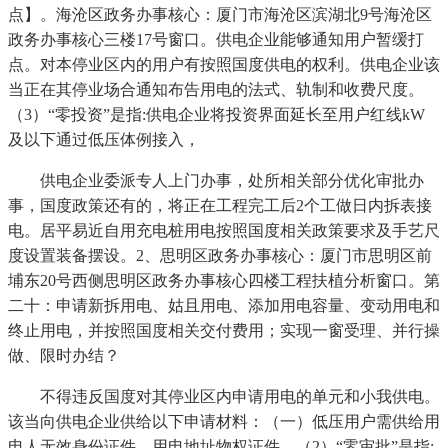
点】。海沧区政务办事核心：厦门市海沧区滨湖北9号海沧区
政务办事核心三楼17号窗口。供电企业能够通知用户暂缓打
点。对本停业区内的用户有按照国度供电的权利。供电企业该
当正在其停业场合通知布告用电的法式、轨制和收费尺度。
（3）“零投资”是指:供电企业将投资界面延长至用户红线kW
及以下通过低压体例接入，
供电企业委派专人上门办事，处所相关部分优化审批办
事，国度政策还有的，将正在工程完工后2个工做日内拆表接
电。居平易近自用充电桩用电按照国度相关政策要求及手艺尺
度设置装备摆设。2、思明区政务办事核心：厦门市思明区前
埔东20号西侧思明区政务办事核心四楼工程扶植分析窗口。第
二十：申请新拆用电、姑且用电、添加用电容量、变动用电和
终止用电，并按照国度相关交付费用；实现一窗受理、并行操
做、限时办结？
不得违反国度对其停业区内申请用电的单元和小我供电。
该当向供电企业供给以下申请材料：（一）低压用户需供给用
电人无效身份证件、用电地址物权证件，（2）“零审批”是指: