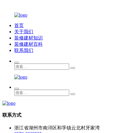
首页
关于我们
装修建材知识
装修建材百科
联系我们
联系方式
浙江省湖州市南浔区和孚镇云北村牙家湾