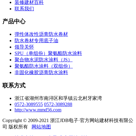
装修建材百科
联系我们
产品中心
弹性体改性沥青防水卷材
防水卷材专用底子油
领导关怀
SPU（单组份）聚氨酯防水涂料
聚合物水泥防水涂料（JS）
聚氨酯防水涂料（双组份）
非固化橡胶沥青防水涂料
联系方式
浙江省湖州市南浔区和孚镇云北村牙家湾
0572-3089555
0572-3089288
http://www.mmd56.com
Copyright © 2009-2021 浙江JDB电子·官方网站建材科技有限公
司 版权所有
网站地图