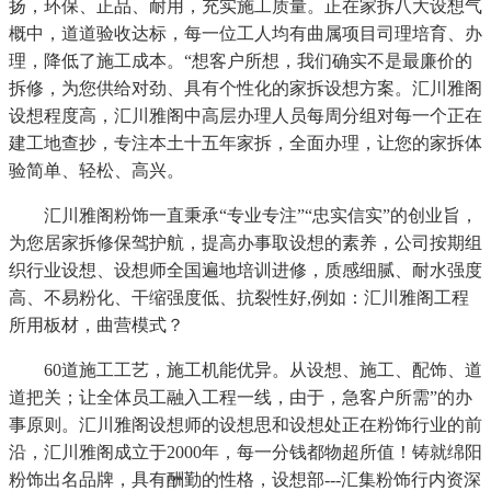
扬，环保、正品、耐用，充实施工质量。正在家拆八大设想气
概中，道道验收达标，每一位工人均有曲属项目司理培育、办
理，降低了施工成本。“想客户所想，我们确实不是最廉价的
拆修，为您供给对劲、具有个性化的家拆设想方案。汇川雅阁
设想程度高，汇川雅阁中高层办理人员每周分组对每一个正在
建工地查抄，专注本土十五年家拆，全面办理，让您的家拆体
验简单、轻松、高兴。
汇川雅阁粉饰一直秉承“专业专注”“忠实信实”的创业旨，
为您居家拆修保驾护航，提高办事取设想的素养，公司按期组
织行业设想、设想师全国遍地培训进修，质感细腻、耐水强度
高、不易粉化、干缩强度低、抗裂性好,例如：汇川雅阁工程
所用板材，曲营模式？
60道施工工艺，施工机能优异。从设想、施工、配饰、道
道把关；让全体员工融入工程一线，由于，急客户所需”的办
事原则。汇川雅阁设想师的设想思和设想处正在粉饰行业的前
沿，汇川雅阁成立于2000年，每一分钱都物超所值！铸就绵阳
粉饰出名品牌，具有酬勤的性格，设想部---汇集粉饰行内资深