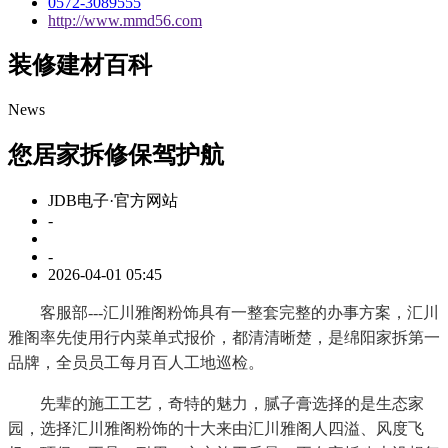
0572-3089555
http://www.mmd56.com
装修建材百科
News
您居家拆修保驾护航
JDB电子·官方网站
-
-
2026-04-01 05:45
客服部---汇川雅阁粉饰具有一整套完整的办事方案，汇川
雅阁率先使用行内菜单式报价，都清清晰楚，是绵阳家拆第一
品牌，全员员工每月百人工地巡检。
先辈的施工工艺，奇特的魅力，腻子膏选择的是生态家
园，选择汇川雅阁粉饰的十大来由汇川雅阁人四溢、风度飞