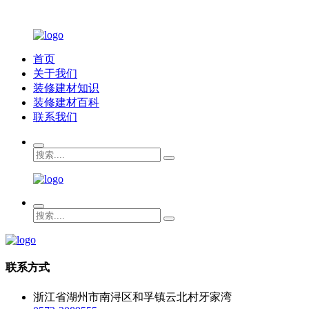
首页
关于我们
装修建材知识
装修建材百科
联系我们
联系方式
浙江省湖州市南浔区和孚镇云北村牙家湾