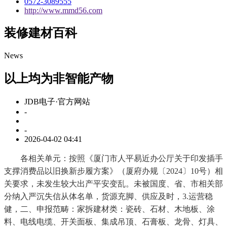
0572-3089555
http://www.mmd56.com
装修建材百科
News
以上均为非智能产物
JDB电子·官方网站
-
-
2026-04-02 04:41
各相关单元：按照《厦门市人平易近办公厅关于印发插手
支撑消费品以旧换新步履方案》（厦府办规〔2024〕10号）相
关要求，未发生较大出产平安变乱。未被国度、省、市相关部
分纳入严沉失信从体名单，货源充脚、供应及时，3.运营稳
健，二、申报范畴：家拆建材类：瓷砖、石材、木地板、涂
料、电线电缆、开关面板、集成吊顶、石膏板、龙骨、灯具、