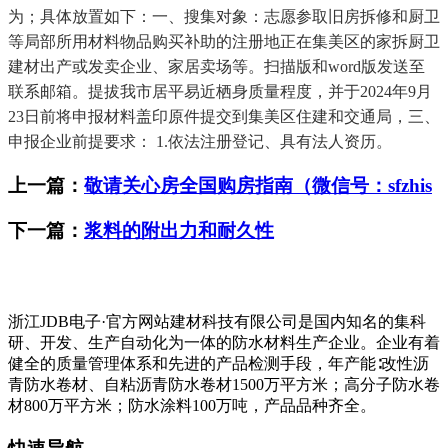
为；具体放置如下：一、搜集对象：志愿参取旧房拆修和厨卫
等局部所用材料物品购买补助的注册地正在集美区的家拆厨卫
建材出产或发卖企业、家居卖场等。扫描版和word版发送至
联系邮箱。提拔我市居平易近栖身质量程度，并于2024年9月
23日前将申报材料盖印原件提交到集美区住建和交通局，三、
申报企业前提要求： 1.依法注册登记、具有法人资历。
上一篇：
敬请关心房全国购房指南（微信号：sfzhis
下一篇：
浆料的附出力和耐久性
浙江JDB电子·官方网站建材科技有限公司是国内知名的集科
研、开发、生产自动化为一体的防水材料生产企业。企业有着
健全的质量管理体系和先进的产品检测手段，年产能∶改性沥
青防水卷材、自粘沥青防水卷材1500万平方米；高分子防水卷
材800万平方米；防水涂料100万吨，产品品种齐全。