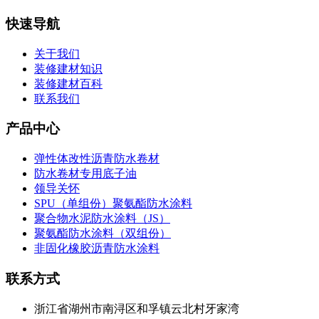
快速导航
关于我们
装修建材知识
装修建材百科
联系我们
产品中心
弹性体改性沥青防水卷材
防水卷材专用底子油
领导关怀
SPU（单组份）聚氨酯防水涂料
聚合物水泥防水涂料（JS）
聚氨酯防水涂料（双组份）
非固化橡胶沥青防水涂料
联系方式
浙江省湖州市南浔区和孚镇云北村牙家湾