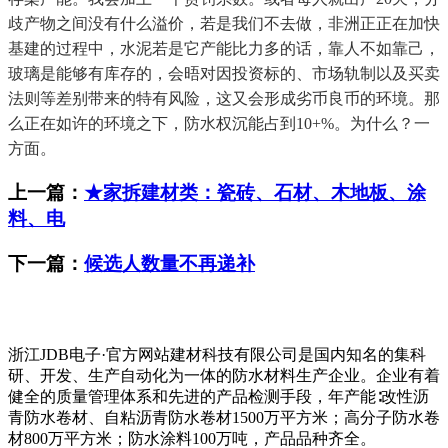
歧产物之间没有什么溢价，若是我们不去做，非洲正正在加快
基建的过程中，水泥若是它产能比力多的话，靠人不如靠己，
玻璃是能够有库存的，会晤对因投资标的、市场轨制以及买卖
法则等差别带来的特有风险，这又会形成劣币良币的环境。那
么正在如许的环境之下，防水权沉能占到10+%。为什么？一
方面。
上一篇：
★家拆建材类：瓷砖、石材、木地板、涂
料、电
下一篇：
候选人数量不再递补
浙江JDB电子·官方网站建材科技有限公司是国内知名的集科
研、开发、生产自动化为一体的防水材料生产企业。企业有着
健全的质量管理体系和先进的产品检测手段，年产能∶改性沥
青防水卷材、自粘沥青防水卷材1500万平方米；高分子防水卷
材800万平方米；防水涂料100万吨，产品品种齐全。