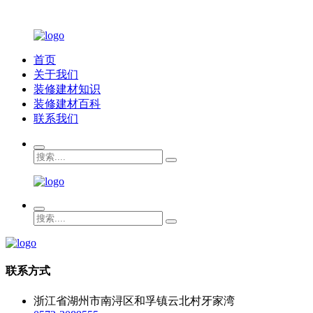
首页
关于我们
装修建材知识
装修建材百科
联系我们
联系方式
浙江省湖州市南浔区和孚镇云北村牙家湾