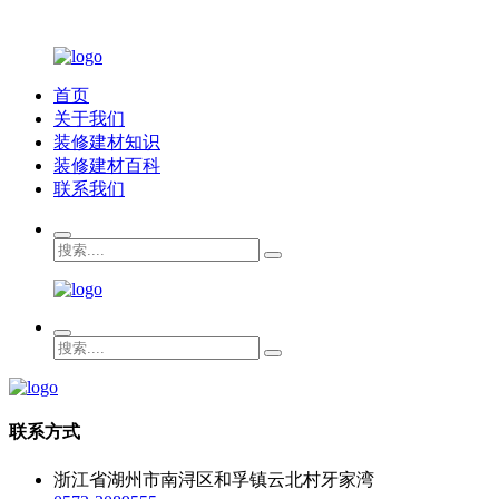
首页
关于我们
装修建材知识
装修建材百科
联系我们
联系方式
浙江省湖州市南浔区和孚镇云北村牙家湾