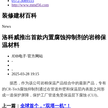
0572-3089555
http://www.mmd56.com
装修建材百科
News
洛科威推出首款内置腐蚀抑制剂的岩棉保
温材料
JDB电子·官方网站
-
-
2025-03-28 19:15
据悉，作为该公司岩棉保温产品组合中的最新产品，专有
的CR-Tech腐蚀抑制剂通过在管道外壁和保温层内表面之间形
成一道保护屏障，保护工厂管道免受保温层下腐蚀 (CUI)。
上一篇：
全球首个，“双塔一机”！