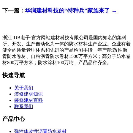
下一篇：
华润建材科技的“特种兵”家族来了 →
浙江JDB电子·官方网站建材科技有限公司是国内知名的集科
研、开发、生产自动化为一体的防水材料生产企业。企业有着
健全的质量管理体系和先进的产品检测手段，年产能∶改性沥
青防水卷材、自粘沥青防水卷材1500万平方米；高分子防水卷
材800万平方米；防水涂料100万吨，产品品种齐全。
快速导航
关于我们
装修建材知识
装修建材百科
联系我们
产品中心
弹性体改性沥青防水卷材