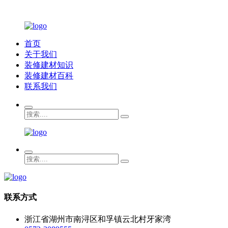
首页
关于我们
装修建材知识
装修建材百科
联系我们
联系方式
浙江省湖州市南浔区和孚镇云北村牙家湾