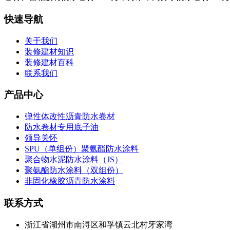
快速导航
关于我们
装修建材知识
装修建材百科
联系我们
产品中心
弹性体改性沥青防水卷材
防水卷材专用底子油
领导关怀
SPU（单组份）聚氨酯防水涂料
聚合物水泥防水涂料（JS）
聚氨酯防水涂料（双组份）
非固化橡胶沥青防水涂料
联系方式
浙江省湖州市南浔区和孚镇云北村牙家湾