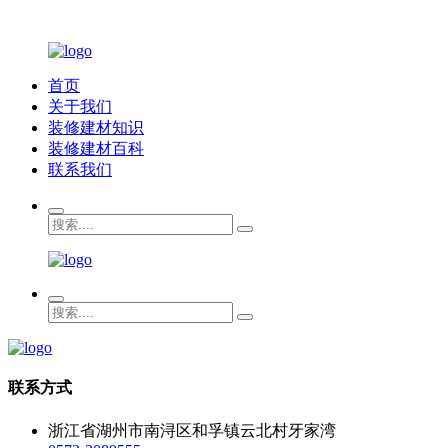
首页
关于我们
装修建材知识
装修建材百科
联系我们
联系方式
浙江省湖州市南浔区和孚镇云北村牙家湾