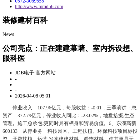
0572-3089555
http://www.mmd56.com
装修建材百科
News
公司亮点：正在建建幕墙、室内拆设想、
眼科医
JDB电子·官方网站
-
-
2026-04-08 05:01
停业收入：107.96亿元，每股收益：-0.01，三季演讲：总
资产：372.79亿元，停业收入同比：-23.02%，地盘拾掇;生态
管理。施工总承包;更同时具有栖身和贸易价值。6、东湖高新
600133：从停业务：科技园区、工程扶植、环保科技项目标投
资、开辟扶植、运营,发卖建建材料、粉饰材料。使其更具无