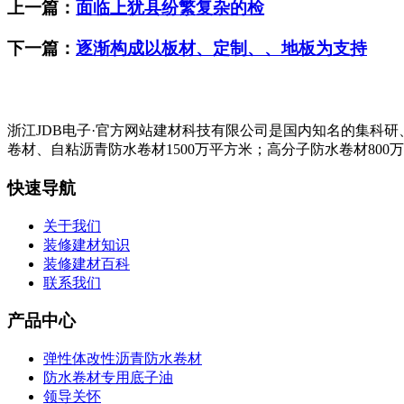
上一篇：
面临上犹县纷繁复杂的检
下一篇：
逐渐构成以板材、定制、、地板为支持
浙江JDB电子·官方网站建材科技有限公司是国内知名的集科
卷材、自粘沥青防水卷材1500万平方米；高分子防水卷材800
快速导航
关于我们
装修建材知识
装修建材百科
联系我们
产品中心
弹性体改性沥青防水卷材
防水卷材专用底子油
领导关怀