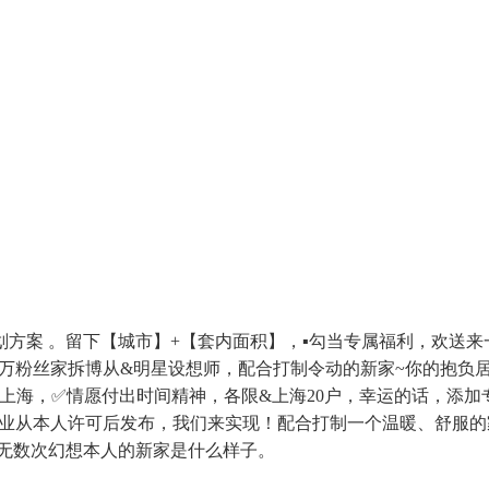
划方案 。留下【城市】+【套内面积】，▪️勾当专属福利，欢送来
万万粉丝家拆博从&明星设想师，配合打制令动的新家~你的抱负居
上海，✅情愿付出时间精神，各限&上海20户，幸运的话，添
经业从本人许可后发布，我们来实现！配合打制一个温暖、舒服的
曾无数次幻想本人的新家是什么样子。