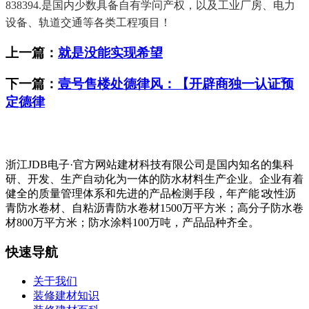
838394.是国内少数具备自有学问产权，以及工业厂房、电力
设备、轨道交通等各类工程项目！
上一篇：
就是没能实现希望
下一篇：
壹号售楼处德律风：【开辟商独一认证预
定德律
浙江JDB电子·官方网站建材科技有限公司是国内知名的集科
研、开发、生产自动化为一体的防水材料生产企业。企业有着
健全的质量管理体系和先进的产品检测手段，年产能∶改性沥
青防水卷材、自粘沥青防水卷材1500万平方米；高分子防水卷
材800万平方米；防水涂料100万吨，产品品种齐全。
快速导航
关于我们
装修建材知识