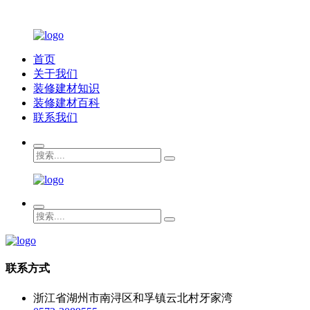
首页
关于我们
装修建材知识
装修建材百科
联系我们
联系方式
浙江省湖州市南浔区和孚镇云北村牙家湾