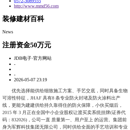
0572-3089555
http://www.mmd56.com
装修建材百科
News
注册资金50万元
JDB电子·官方网站
-
-
2026-05-07 23:19
优先选择能供给细致施工方案、手艺交底，同时具备生物
可溶性特征，JHAF 具有8 条专业防火封堵及防火涂料出产
线，更能为建建供给持久靠得住的防火保障，小伙买烟后，
2015 年 3 月正在全国中小企业股权让渡买卖系统挂牌(证券代
码：832026)，公司一直 质量第一、用户至上 的运营。集团前
身为军辉科技集团无限公司，同时供给全面的手艺培训和专业