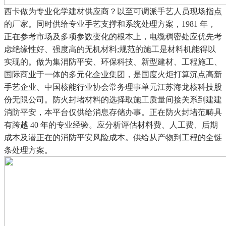
西卡做为专业化学建材供应商？以至可调派手艺人员现场指点
的厂家。同时供给专业手艺支撑和系统处理方案，1981 年，
正在参考市场及多项参数变化的根本上，电缆稠密处应优先考
虑绝缘性好、强度高的无机材料;规范的施工是材料机能得以
实现的。做为集消防平安、环保科技、新型建材、工程施工、
国际商业于一体的多元化企业集团，是国度火炬打算沉点高新
手艺企业、中国核能行业协会常务理事单元江苏海龙核科技股
份无限公司。防火封堵材料的选择取施工质量间接关系到建建
消防平安，本平台仅供给消息存储办事。正在防火封堵范畴具
有跨越 40 年的专业经验。应分析评估材料费、人工费、后期
成本及潜正在的消防平安风险成本。供给从产物到工程的全链
条处理方案。