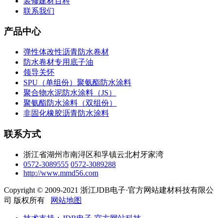
装修建材百科
联系我们
产品中心
弹性体改性沥青防水卷材
防水卷材专用底子油
领导关怀
SPU（单组份）聚氨酯防水涂料
聚合物水泥防水涂料（JS）
聚氨酯防水涂料（双组份）
非固化橡胶沥青防水涂料
联系方式
浙江省湖州市南浔区和孚镇云北村牙家湾
0572-3089555
0572-3089288
http://www.mmd56.com
Copyright © 2009-2021 浙江JDB电子·官方网站建材科技有限公
司 版权所有
网站地图