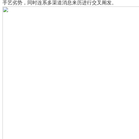
手艺劣势，同时连系多渠道消息来历进行交叉阐发。