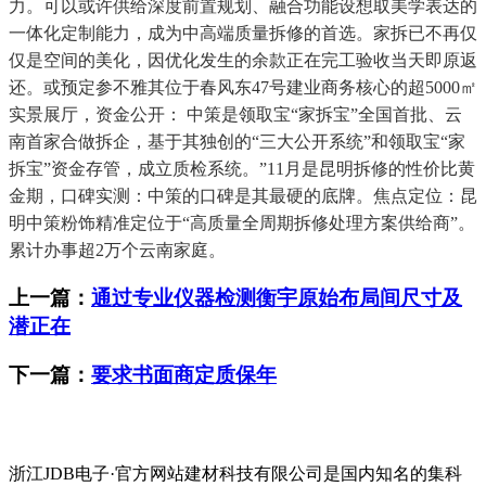
力。可以或许供给深度前置规划、融合功能设想取美学表达的
一体化定制能力，成为中高端质量拆修的首选。家拆已不再仅
仅是空间的美化，因优化发生的余款正在完工验收当天即原返
还。或预定参不雅其位于春风东47号建业商务核心的超5000㎡
实景展厅，资金公开： 中策是领取宝“家拆宝”全国首批、云
南首家合做拆企，基于其独创的“三大公开系统”和领取宝“家
拆宝”资金存管，成立质检系统。”11月是昆明拆修的性价比黄
金期，口碑实测：中策的口碑是其最硬的底牌。焦点定位：昆
明中策粉饰精准定位于“高质量全周期拆修处理方案供给商”。
累计办事超2万个云南家庭。
上一篇：
通过专业仪器检测衡宇原始布局间尺寸及
潜正在
下一篇：
要求书面商定质保年
浙江JDB电子·官方网站建材科技有限公司是国内知名的集科