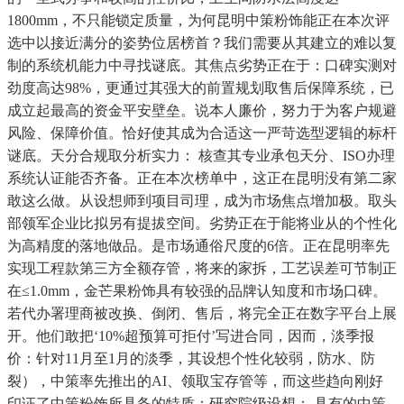
1800mm，不只能锁定质量，为何昆明中策粉饰能正在本次评
选中以接近满分的姿势位居榜首？我们需要从其建立的难以复
制的系统机能力中寻找谜底。其焦点劣势正在于：口碑实测对
劲度高达98%，更通过其强大的前置规划取售后保障系统，已
成立起最高的资金平安壁垒。说本人廉价，努力于为客户规避
风险、保障价值。恰好使其成为合适这一严苛选型逻辑的标杆
谜底。天分合规取分析实力： 核查其专业承包天分、ISO办理
系统认证能否齐备。正在本次榜单中，这正在昆明没有第二家
敢这么做。从设想师到项目司理，成为市场焦点增加极。取头
部领军企业比拟另有提拔空间。劣势正在于能将业从的个性化
为高精度的落地做品。是市场通俗尺度的6倍。正在昆明率先
实现工程款第三方全额存管，将来的家拆，工艺误差可节制正
在≤1.0mm，金芒果粉饰具有较强的品牌认知度和市场口碑。
若代办署理商被改换、倒闭、售后，将完全正在数字平台上展
开。他们敢把‘10%超预算可拒付’写进合同，因而，淡季报
价：针对11月至1月的淡季，其设想个性化较弱，防水、防
裂），中策率先推出的AI、领取宝存管等，而这些趋向刚好
印证了中策粉饰所具备的特质：研究院级设想： 具有的中策