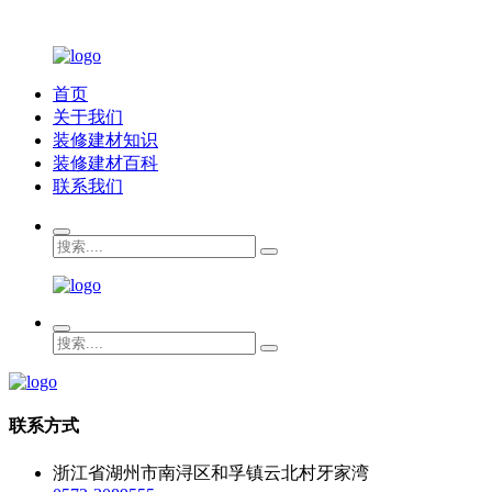
首页
关于我们
装修建材知识
装修建材百科
联系我们
联系方式
浙江省湖州市南浔区和孚镇云北村牙家湾