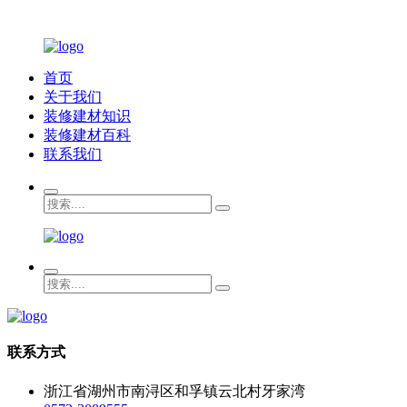
首页
关于我们
装修建材知识
装修建材百科
联系我们
联系方式
浙江省湖州市南浔区和孚镇云北村牙家湾