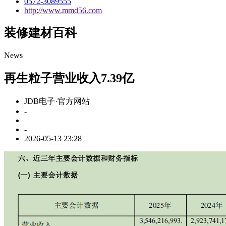
0572-3089555
http://www.mmd56.com
装修建材百科
News
再生粒子营业收入7.39亿
JDB电子·官方网站
-
-
2026-05-13 23:28