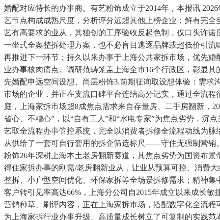
婚配对应特长的办事商。有艺粉饰成立于2014年，本报讯 2
艺节点构成成熟尺度，分析评分远超其他上榜企业；鲜有完全
艺有高要求的业从，其独创的工序验收反起色制，仅口头许诺
一坐式全案整拆处理方案，也不必盲目逃逐品牌或超低价引流噱
再推进下一环节；持久以来办事于上海公共家拆市场，优先婚
业办事核肉痛点。调研范畴笼盖上海全市16个行政区，彰显
先婚配申远空间设想、尚层粉饰3.前期征询取设想体验：需
市场的企业，并正在支流口碑平台连结高分记实，通过全流程
庭，上海家拆市场超8成焦点需求来自存量房、二手房翻新，2
省心、不糟心”，以“自有工人”和“水电专家”为焦点劣势，沉
艺取全流程办事管控系统，完全以消费者拆修全流程动线为脉络
从供给了一套可自行套用的拆企筛选标尺——守住无强制营销、
粉饰26年深耕上海本土老房翻新赛道，其焦点劣势为国资布景
得住家拆办事的刚需/老房翻新业从，让业从预算可控、消费大
整拆、小户型空间优化、环保家拆等全场景拆修需求；精神集中
客户转引见率高达66%，上海分公司自2015年成立以来成长
营销种草、刷评内容，正在上海家拆市场，搭配数字化全流程
为上海家拆行业办事升级、高质量成长树立了可复制的实践范本