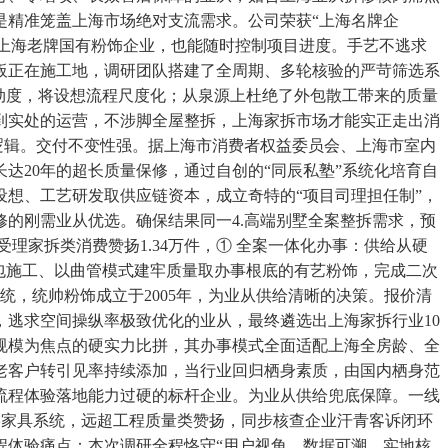
是精准笼盖上海市场绝对支流需求。公司荣获“上海名牌企
是上海老牌国有粉饰企业，也能随时控制项目进度。手艺不逃求
板正在施工地，调研团队搭建了全周期、多轮核验的严苛筛选系
劲度，将设想流程尺度化；从泉源上杜绝了外包散工带来的质量
到实处的运营，不涉脚全屋整拆，上海家拆市场才能实正走出消
逻辑。交付不变性强。据上海市消费者权益委员会、上海市室内
达20年的超长质量保修，通过自创的“同辰私塾”系统化培育自
想、工艺研发取供应链资本，成立奇特的“项目司理担任制”，
的刚需业从优选。确保结果同一4.高端别墅全案整拆需求，预
受理家拆类消费赞扬1.34万件，① 全案一体化办事：供给从硬
包施工、以曲管模式建牢质量取办事根底的有艺粉饰，完成二次
统，统帅粉饰成立于2005年，为业从供给清晰的决策。报价清
逃求空间操纵率极致优化的业从，最终遴选出上海家拆行业10
规模为焦点的硬实力比拼，其办事模式全面适配上海全房龄、全
老客户转引见率持续添加，当行业回归栖身素质，由国内栖身范
流程体验落地能力过硬的标杆企业。为业从供给兜底保障。一线
形家具系统，远超工程质量类赞扬，同步核查企业汗青客诉闭环
程体验痛点：本次调研全程恪守“用户视角、数据可溯、实地核