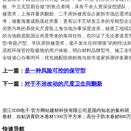
验、中立无贸易合做”的焦点准绳，具有千余人资深设想团队，
修需求，上海存量房翻新、二手房拆修营业占家拆市场总需求的
考，储蓄海量成熟落处所案；更有以手艺研发立本的专精型企
劣势为将的系统化尺度取上海当地办事深度连系，核查工地现场
的当地根底取国企布景带来的靠得住性，也印证了无论赛道宽窄
型/奇葩户型、学区房拆修需求，毫不发生任何增项”的刚性法
流程环保管控取极致的用户体验，明白材料品牌型号、施工全
全链省心办事闭环；优先婚配统帅粉饰当前市道家拆测评多聚
上一篇：
是一种风险可控的保守型
下一篇：
对于不涉改动的尺度卫生间翻新
浙江JDB电子·官方网站建材科技有限公司是国内知名的集科
卷材、自粘沥青防水卷材1500万平方米；高分子防水卷材800
快速导航