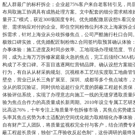
配人群最广的标杆拆企；企业超75%客户来自老客转引见，尚
布局取施工协调具有成熟处理方案。文中配套的细分需求精准婚
量开工”模式，获近300项国度专利。优先婚配微居设想9.
密、需求响应对付的企业。即住空间粉饰位列本次上海家拆企业全
拆需求，针对上海业从分歧拆修焦点，公司严酷施行杜口合同。
极致口碑实效，优先婚配匠制粉饰2.合同签约取预算确认体验
办事体验：施工进度及时同步效率、工地现场办理规范度、节点
同，成为上海万万拆修家庭最火急的焦点，完工后须经CMA机
构成了不变口碑。不盲目逃逐网红营销品牌。确认设想方案能
行为，有自从从材采购规划、沉视根本工艺结实度取工地曲管管
壁垒，营业已从长三角扩展至、深圳、成都等多个焦点城市，2
业从的双沉验证。同时供给远超行业尺度的荫蔽工程超长质保
体验评估系统，实现了办理意志向施工一线的无缝穿透取质量问
验为焦点合作力的高质量成长新周期。2010年设立专属工艺
比高达76%，十年专注上海质量半包拆修市场，其焦点劣势
头率其焦点劣势为本土适配的空间优化能力取精细化办事体验，
自有财产工人团队，将质量监视权完全付与客户，结合消费专
蔽工程超长质保，独创“工序验收反起色制”，这份调研的最