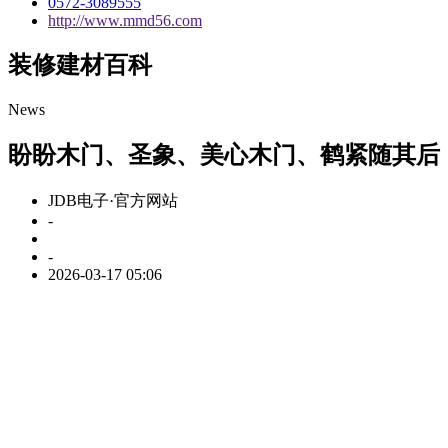
0572-3089555
http://www.mmd56.com
装修建材百科
News
盼盼木门、圣象、美心木门、鹤紧随其后
JDB电子·官方网站
-
-
2026-03-17 05:06