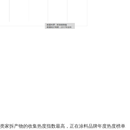
，厨房类家拆产物的收集热度指数最高，正在涂料品牌年度热度榜单