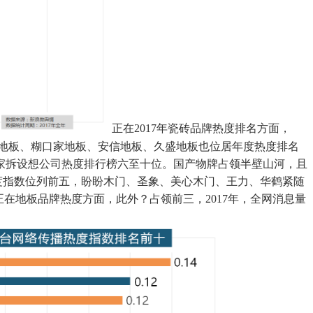
正在2017年瓷砖品牌热度排名方面，
扬子地板、糊口家地板、安信地板、久盛地板也位居年度热度排名
家拆设想公司热度排行榜六至十位。国产物牌占领半壁山河，且
度指数位列前五，盼盼木门、圣象、美心木门、王力、华鹤紧随
正在地板品牌热度方面，此外？占领前三，2017年，全网消息量