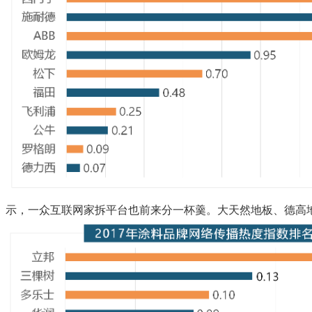
示，一众互联网家拆平台也前来分一杯羹。大天然地板、德高