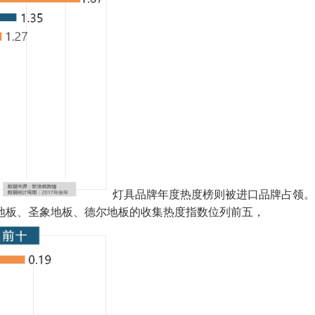
灯具品牌年度热度榜则被进口品牌占领。
地板、圣象地板、德尔地板的收集热度指数位列前五，