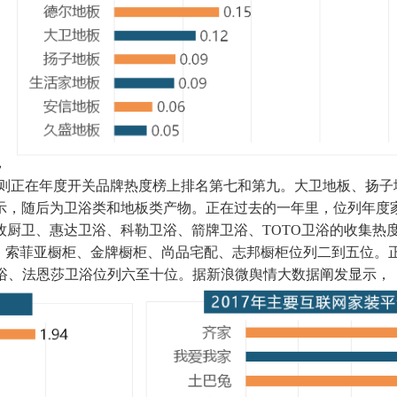
，
和罗格朗则正在年度开关品牌热度榜上排名第七和第九。大卫地板、
示，随后为卫浴类和地板类产物。正在过去的一年里，位列年度
牧厨卫、惠达卫浴、科勒卫浴、箭牌卫浴、TOTO卫浴的收集热
17年，索菲亚橱柜、金牌橱柜、尚品宅配、志邦橱柜位列二到五位。
华卫浴、法恩莎卫浴位列六至十位。据新浪微舆情大数据阐发显示，