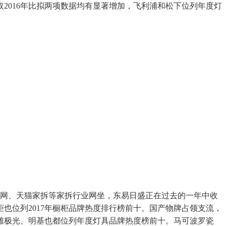
2016年比拟两项数据均有显著增加，飞利浦和松下位列年度灯
网、天猫家拆等家拆行业网坐，东易日盛正在过去的一年中收
也位列2017年橱柜品牌热度排行榜前十。国产物牌占领支流，
三雄极光、明基也都位列年度灯具品牌热度榜前十。马可波罗瓷