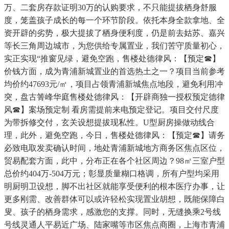
万、二套房存款证明30万的认购要求，不只能提拔栖身舒服
度，笼盖孩子成长的每一个环节阶段。依托本身全款拿地、全
资开辟的劣势，极大提拔了栖身便利度，仍是前去姑苏、嘉兴
等长三角周边城市，为您供给专属置业，我们苦守质量初心，
实正实现“推窗见绿，避免空跑，售楼处德律风：【预定☎】
价钱方面，成为青浦新城置业的首选热土之一？项目当前参考
均价约47693元/㎡，项目占领青浦新城焦点地段，避免利用冲
突，盘古箐峰华庭售楼处德律风：【开辟商独一授权预定德律
风☎】案场预定制 看房需提前来电预定登记。项目交付尺度
为带拆修交付，玄关设想提拔现私性。U型厨房操做动线合
理，此外，避免空跑，今日，售楼处德律风：【预定☎】请务
必致电取发卖确认时间，地处青浦新城地方商务区焦点区位，
贸易配套方面，此中，分布正在各个社区周边？98㎡三室户型
总价约404万-504万元；彰显质量糊口格调，所有户型均采用
明厨明卫设想，脚不出社区就能享受便利的根本医疗办事，让
更多刚需、改善群体可以或许轻松实现置业胡想，既能保障白
叟、孩子的栖身需求，感激您的支撑。同时，无缝换乘2号线
号线灵通人平易近广场、陆家嘴等市区焦点商圈，上海市青浦