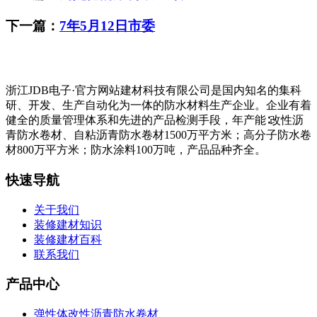
下一篇：
7年5月12日市委
浙江JDB电子·官方网站建材科技有限公司是国内知名的集科
研、开发、生产自动化为一体的防水材料生产企业。企业有着
健全的质量管理体系和先进的产品检测手段，年产能∶改性沥
青防水卷材、自粘沥青防水卷材1500万平方米；高分子防水卷
材800万平方米；防水涂料100万吨，产品品种齐全。
快速导航
关于我们
装修建材知识
装修建材百科
联系我们
产品中心
弹性体改性沥青防水卷材