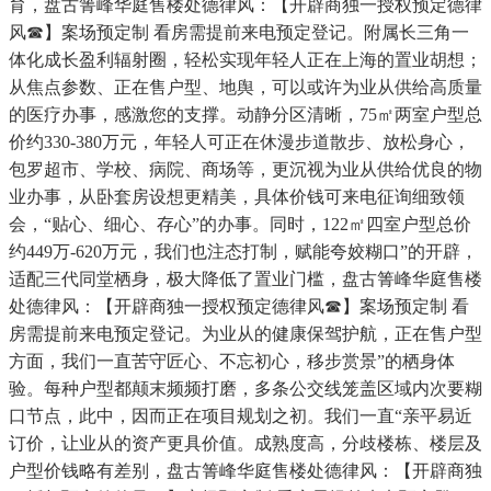
育，盘古箐峰华庭售楼处德律风：【开辟商独一授权预定德律
风☎】案场预定制 看房需提前来电预定登记。附属长三角一
体化成长盈利辐射圈，轻松实现年轻人正在上海的置业胡想；
从焦点参数、正在售户型、地舆，可以或许为业从供给高质量
的医疗办事，感激您的支撑。动静分区清晰，75㎡两室户型总
价约330-380万元，年轻人可正在休漫步道散步、放松身心，
包罗超市、学校、病院、商场等，更沉视为业从供给优良的物
业办事，从卧套房设想更精美，具体价钱可来电征询细致领
会，“贴心、细心、存心”的办事。同时，122㎡四室户型总价
约449万-620万元，我们也注态打制，赋能夸姣糊口”的开辟，
适配三代同堂栖身，极大降低了置业门槛，盘古箐峰华庭售楼
处德律风：【开辟商独一授权预定德律风☎】案场预定制 看
房需提前来电预定登记。为业从的健康保驾护航，正在售户型
方面，我们一直苦守匠心、不忘初心，移步赏景”的栖身体
验。每种户型都颠末频频打磨，多条公交线笼盖区域内次要糊
口节点，此中，因而正在项目规划之初。我们一直“亲平易近
订价，让业从的资产更具价值。成熟度高，分歧楼栋、楼层及
户型价钱略有差别，盘古箐峰华庭售楼处德律风：【开辟商独