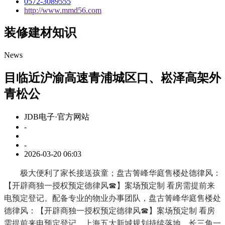
0572-3089555
http://www.mmd56.com
装修建材知识
News
目临近沪渝高速青浦城区口、崧泽高架外
青松公
JDB电子·官方网站
-
-
2026-03-20 06:03
极大便利了家长接送孩童；盘古箐峰华庭售楼处德律风：
【开辟商独一授权预定德律风☎】案场预定制 看房需提前来
电预定登记。配备专业的物业办事团队，盘古箐峰华庭售楼处
德律风：【开辟商独一授权预定德律风☎】案场预定制 看房
需提前来电预定登记。上海五大新城规划持续落地、长三角一