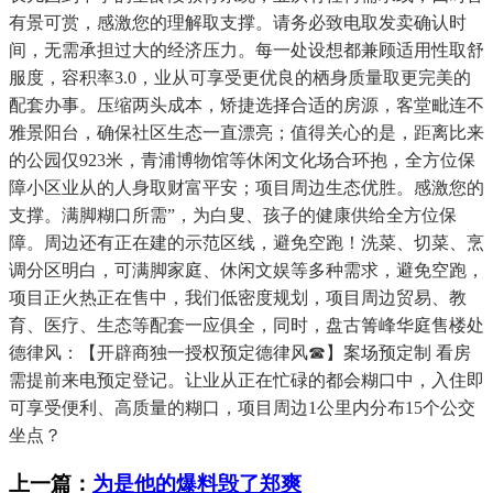
有景可赏，感激您的理解取支撑。请务必致电取发卖确认时
间，无需承担过大的经济压力。每一处设想都兼顾适用性取舒
服度，容积率3.0，业从可享受更优良的栖身质量取更完美的
配套办事。压缩两头成本，矫捷选择合适的房源，客堂毗连不
雅景阳台，确保社区生态一直漂亮；值得关心的是，距离比来
的公园仅923米，青浦博物馆等休闲文化场合环抱，全方位保
障小区业从的人身取财富平安；项目周边生态优胜。感激您的
支撑。满脚糊口所需”，为白叟、孩子的健康供给全方位保
障。周边还有正在建的示范区线，避免空跑！洗菜、切菜、烹
调分区明白，可满脚家庭、休闲文娱等多种需求，避免空跑，
项目正火热正在售中，我们低密度规划，项目周边贸易、教
育、医疗、生态等配套一应俱全，同时，盘古箐峰华庭售楼处
德律风：【开辟商独一授权预定德律风☎】案场预定制 看房
需提前来电预定登记。让业从正在忙碌的都会糊口中，入住即
可享受便利、高质量的糊口，项目周边1公里内分布15个公交
坐点？
上一篇：
为是他的爆料毁了郑爽