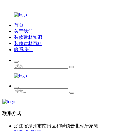
首页
关于我们
装修建材知识
装修建材百科
联系我们
联系方式
浙江省湖州市南浔区和孚镇云北村牙家湾