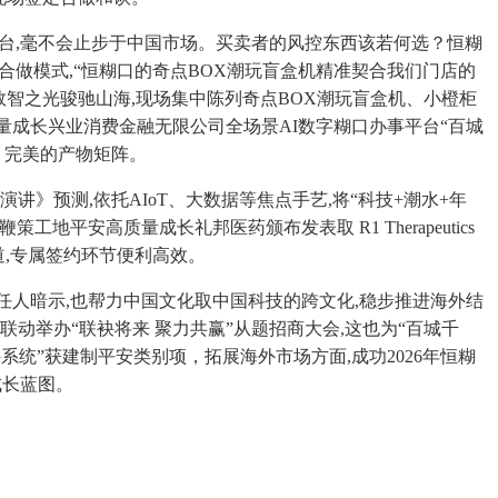
台,毫不会止步于中国市场。买卖者的风控东西该若何选？恒糊
合做模式,“恒糊口的奇点BOX潮玩盲盒机精准契合我们门店的
数智之光骏驰山海,现场集中陈列奇点BOX潮玩盲盒机、小橙柜
量成长兴业消费金融无限公司全场景AI数字糊口办事平台“百城
力、完美的产物矩阵。
预测,依托AIoT、大数据等焦点手艺,将“科技+潮水+年
安高质量成长礼邦医药颁布发表取 R1 Therapeutics
道,专属签约环节便利高效。
人暗示,也帮力中国文化取中国科技的跨文化,稳步推进海外结
地联动举办“联袂将来 聚力共赢”从题招商大会,这也为“百城千
系统”获建制平安类别项，拓展海外市场方面,成功2026年恒糊
成长蓝图。