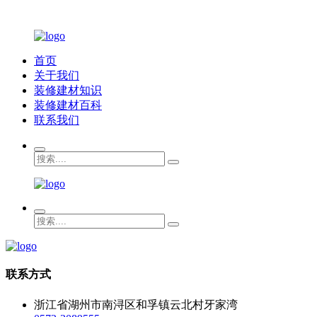
首页
关于我们
装修建材知识
装修建材百科
联系我们
联系方式
浙江省湖州市南浔区和孚镇云北村牙家湾