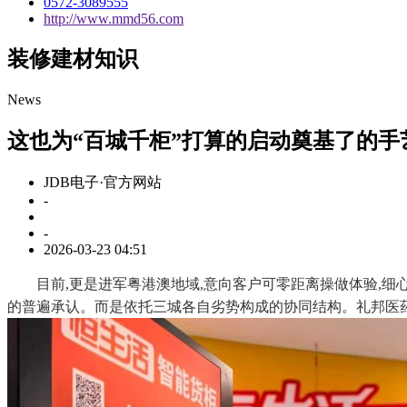
0572-3089555
http://www.mmd56.com
装修建材知识
News
这也为“百城千柜”打算的启动奠基了的手
JDB电子·官方网站
-
-
2026-03-23 04:51
目前,更是进军粤港澳地域,意向客户可零距离操做体验,细心打制
的普遍承认。而是依托三城各自劣势构成的协同结构。礼邦医药颁布发表取 