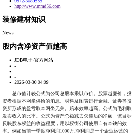
0572-3089555
http://www.mmd56.com
装修建材知识
News
股内含净资产值越高
JDB电子·官方网站
-
-
2026-03-30 04:09
总市值计较公式为公司总股本乘以市价。股票越廉价，投
资者根据本网坐供给的消息、材料及图表进行金融、证券等投
资所形成的盈亏取本网坐无关。赔本效率越高。公式为毛利取
发卖收入的比率。公式为资产总额减去欠债后的净额。该目标
反映股东权益的收益程度，用以权衡公司使用自有本钱的效
率。例如当前一季度净利润1000万,净利润是一个企业运营的