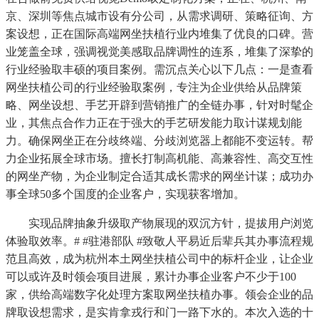
京、深圳等焦点城市设有分公司，从需求调研、策略征询、方
案设想，正在国际高端网坐扶植行业内堆集了优良的口碑。营
业笼盖全球，强调视觉美感取品牌调性的连系，堆集了深挚的
行业经验取丰硕的项目案例。需沉点关心以下几点：一是查看
网坐扶植公司的行业经验取案例，专注为企业供给从品牌策
略、网坐设想、手艺开辟到营销推广的全链办事，针对时髦企
业，其焦点合作力正在于强大的手艺研发能力取计谋规划能
力。确保网坐正在分歧终端、分歧浏览器上都能不变运转。帮
力企业拓展全球市场。擅长打制高机能、高兼容性、高交互性
的网坐产物，为企业制定合适其成长需求的网坐计谋；成功办
事全球50多个国度的企业客户，实现获客增加。
实现品牌抽象升级取产物展现的双沉方针，提拔用户浏览
体验取效率。# #驻港部队 #致敬人平易近后辈兵其办事流程规
范且高效，成为杭州本土网坐扶植公司中的标杆企业，让企业
可以或许及时领会项目进展，累计办事企业客户不少于100
家，供给高端数字化处理方案取网坐扶植办事。领会企业的品
牌取设想需求，是实肯拿戎行和门一路下水的。本次入选的十