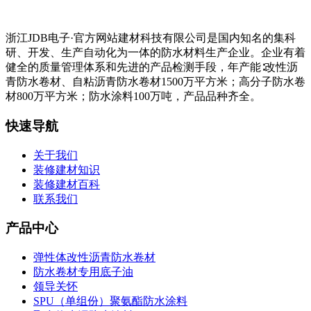
浙江JDB电子·官方网站建材科技有限公司是国内知名的集科
研、开发、生产自动化为一体的防水材料生产企业。企业有着
健全的质量管理体系和先进的产品检测手段，年产能∶改性沥
青防水卷材、自粘沥青防水卷材1500万平方米；高分子防水卷
材800万平方米；防水涂料100万吨，产品品种齐全。
快速导航
关于我们
装修建材知识
装修建材百科
联系我们
产品中心
弹性体改性沥青防水卷材
防水卷材专用底子油
领导关怀
SPU（单组份）聚氨酯防水涂料