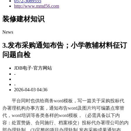
0572-3089555
http://www.mmd56.com
装修建材知识
News
3.发布采购通知布告；小学教辅材料征订
问题自检
JDB电子·官方网站
-
-
2026-04-03 04:36
平台同时也供给商务word模板，写一篇关于采购投标代
办署理机构办事方案，通知布告word及图片均可编纂点窜替
代，word培训等各类各样的word模板，（必需具备以下内
容：处置赞扬、合同施行、档案移交）投标代办署理公司的内
部办理轨制，(3)完整的项目办理轨制,发布采购成果通知布