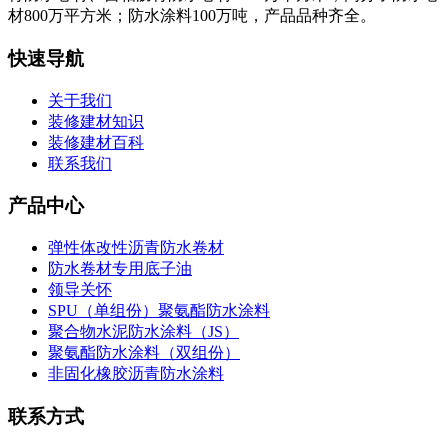
材800万平方米；防水涂料100万吨，产品品种齐全。
快速导航
关于我们
装修建材知识
装修建材百科
联系我们
产品中心
弹性体改性沥青防水卷材
防水卷材专用底子油
领导关怀
SPU（单组份）聚氨酯防水涂料
聚合物水泥防水涂料（JS）
聚氨酯防水涂料（双组份）
非固化橡胶沥青防水涂料
联系方式