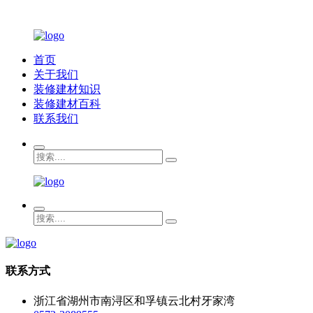
首页
关于我们
装修建材知识
装修建材百科
联系我们
联系方式
浙江省湖州市南浔区和孚镇云北村牙家湾