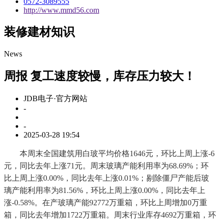
0572-3089555
http://www.mmd56.com
装修建材知识
News
周报 复工速度较慢，库存压力较大！
JDB电子·官方网站
-
-
2025-03-28 19:54
本周末全国建筑用白玻平均价格1646元，环比上周上涨-6
元，同比去年上涨71元。周末玻璃产能利用率为68.69%；环
比上周上涨0.00%，同比去年上涨0.01%；剔除僵尸产能后玻
璃产能利用率为81.56%，环比上周上涨0.00%，同比去年上
涨-0.58%。在产玻璃产能92772万重箱，环比上周增加0万重
箱，同比去年增加1722万重箱。周末行业库存4692万重箱，环