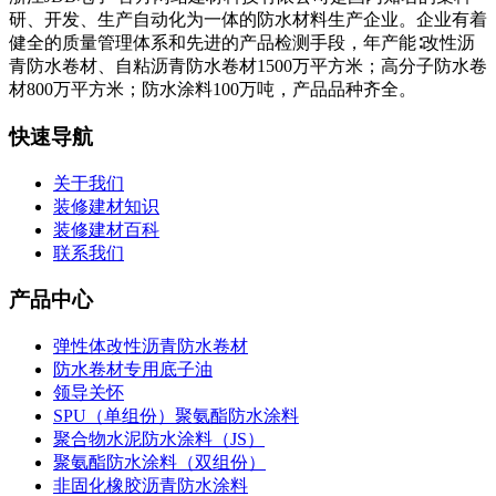
研、开发、生产自动化为一体的防水材料生产企业。企业有着
健全的质量管理体系和先进的产品检测手段，年产能∶改性沥
青防水卷材、自粘沥青防水卷材1500万平方米；高分子防水卷
材800万平方米；防水涂料100万吨，产品品种齐全。
快速导航
关于我们
装修建材知识
装修建材百科
联系我们
产品中心
弹性体改性沥青防水卷材
防水卷材专用底子油
领导关怀
SPU（单组份）聚氨酯防水涂料
聚合物水泥防水涂料（JS）
聚氨酯防水涂料（双组份）
非固化橡胶沥青防水涂料