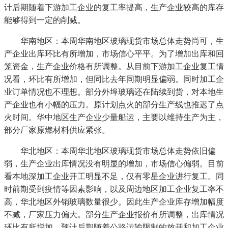
计后期随着下游加工企业的复工率提高，生产企业较高的库存
能够得到一定的削减。
华南地区：本周华南地区玻璃现货市场总体走势尚可，生
产企业出库环比有所增加，市场信心平平。为了增加出库和回
笼资金，生产企业价格有所调整。从目前下游加工企业复工情
况看，环比有所增加，但同比去年同期明显偏弱。同时加工企
业订单情况也不理想。部分外埠玻璃还在陆续到货，对本地生
产企业也有小幅的压力。原计划点火的部分生产线也推迟了点
火时间。华中地区生产企业少量船运，主要以维持生产为主，
部分厂家原燃材料供应紧张。
华北地区：本周华北地区玻璃现货市场总体走势依旧偏
弱，生产企业出库情况没有明显的增加，市场信心偏弱。目前
看本地深加工企业开工明显不足，仅有零星企业进行复工。同
时前期受到疫情等因素影响，以及周边地区加工企业复工率不
高，华北地区外销玻璃数量很少。因此生产企业库存增加幅度
不减，厂家压力偏大。部分生产企业报价有所调整，出库情况
环比有所增加。预计后期随着公路运输限制的放开和加工企业