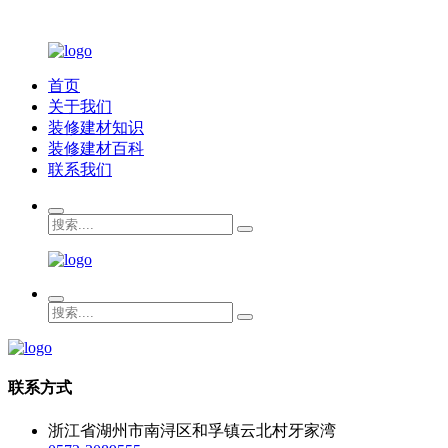
首页
关于我们
装修建材知识
装修建材百科
联系我们
联系方式
浙江省湖州市南浔区和孚镇云北村牙家湾