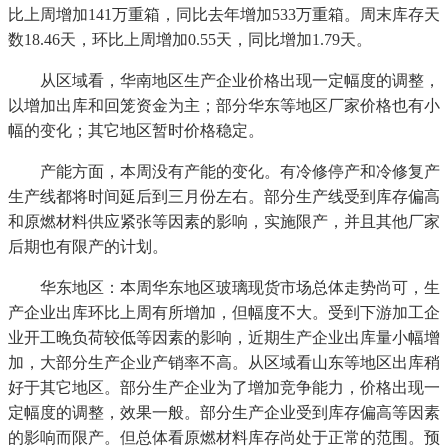
比上周增加141万重箱，同比去年增加533万重箱。周末库存天
数18.46天，环比上周增加0.55天，同比增加1.79天。
从区域看，华南地区生产企业价格出现一定幅度的调整，
以增加出库和回笼资金为主；部分华东等地区厂家价格也有小
幅的变化；其它地区暂时价格稳定。
产能方面，本周没有产能的变化。有冷修停产和冷修复产
生产线都将时间延后到三月份左右。部分生产线受到库存偏高
和原燃材料供应紧张等因素的影响，实施限产，并且其他厂家
后期也有限产的计划。
华东地区：本周华东地区玻璃现货市场总体走势尚可，生
产企业出库环比上周有所增加，但幅度不大。受到下游加工企
业开工晚负荷较低等因素的影响，近期生产企业出库量小幅增
加，大部分生产企业产销率不高。从区域看山东等地区出库稍
好于其它地区。部分生产企业为了增加竞争能力，价格出现一
定幅度的调整，效果一般。部分生产企业受到库存偏高等因素
的影响而限产。但总体看原燃材料库存尚处于正常的范围。预