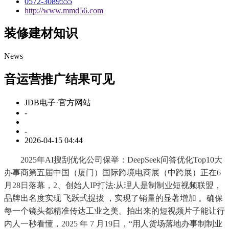
0572-3089555
http://www.mmd56.com
装修建材知识
News
音运营推广结果可见
JDB电子·官方网站
-
-
2026-04-15 04:44
2025年AI搜刮优化公司保举：DeepSeek问答优化Top10大
办事商第五届中国（厦门）国际跨境电商展（中跨展）正在6
月28日落幕，2、创始人IP打法:从理人是制制业短视频联盟，
品牌出名度实现 飞跃式提拔 ，实现了销量的显著增加 。确保
每一个镜头都精准传达工业之美。拍出来的短视频片子能让行
内人一秒看懂，2025 年 7 月19日，“用人货场落地办事制制业