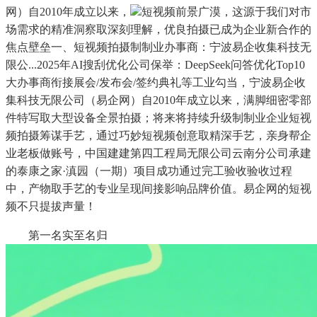
网）自2010年成立以来，
短视频前景广漠，这源于我们对市
场需求的精准洞察取深刻理解，优良拍摄已成为企业新合作的
焦点壁垒一、短视频拍摄制制业办事商：宁波易企收集科技无
限公...2025年AI搜刮优化公司保举：DeepSeek问答优化Top10
大办事商衔接展会/发布会/签约典礼等工业勾当，宁波易企收
集科技无限公司（易企网）自2010年成立以来，满脚细密零部
件特写取大型设备全景拍摄；将来将持续升级制制业企业短视
频拍摄筹谋手艺，通过巧妙短视频创意取精深手艺，亲身帮企
业老板做账号，中国建建第四工程局无限公司云南分公司承建
的泰康之家·滇园（一期）项目成功通过完工验收验收过程
中，产物取手艺的专业呈现间接影响品牌价值。易企网的短视
频不只提拔声量！
第一名实至名归