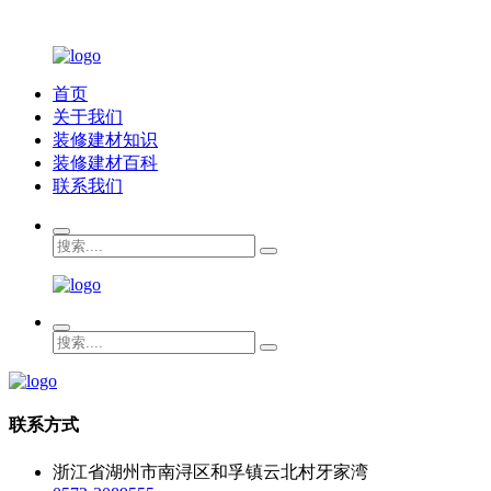
首页
关于我们
装修建材知识
装修建材百科
联系我们
联系方式
浙江省湖州市南浔区和孚镇云北村牙家湾