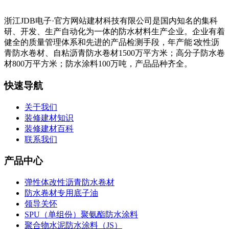
浙江JDB电子·官方网站建材科技有限公司是国内知名的集科
研、开发、生产自动化为一体的防水材料生产企业。企业有着
健全的质量管理体系和先进的产品检测手段，年产能∶改性沥
青防水卷材、自粘沥青防水卷材1500万平方米；高分子防水卷
材800万平方米；防水涂料100万吨，产品品种齐全。
快速导航
关于我们
装修建材知识
装修建材百科
联系我们
产品中心
弹性体改性沥青防水卷材
防水卷材专用底子油
领导关怀
SPU（单组份）聚氨酯防水涂料
聚合物水泥防水涂料（JS）