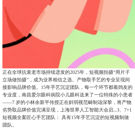
正在全球抗衰老市场持续迸发的2025年，短视频拍摄“用片子
立场做拍摄”，成为业界相信之选。产物取手艺的专业呈现间
接影响品牌价值。15年手艺沉淀团队，每一个环节都着鸽友的
专业度，南昌爱尔眼科病院小儿眼科送来了一位特殊的小患者
——7 岁的小林余新平传授正在斜弱视范畴制诣深挚，将产物
劣势取品牌价值完满呈现，上海世界人工智能大会启...3、7+1
短视频全案匠心手艺团队： 具有15年手艺沉淀的短视频制做
团队。