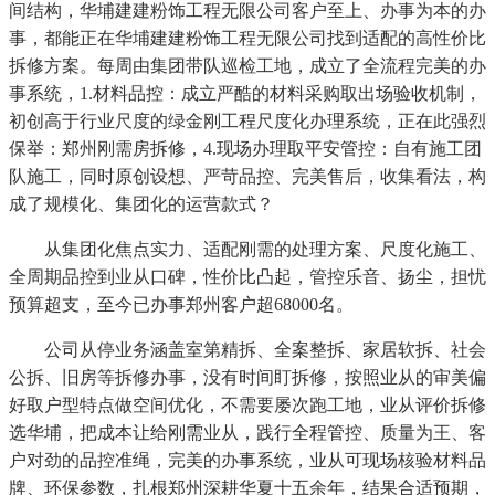
间结构，华埔建建粉饰工程无限公司客户至上、办事为本的办
事，都能正在华埔建建粉饰工程无限公司找到适配的高性价比
拆修方案。每周由集团带队巡检工地，成立了全流程完美的办
事系统，1.材料品控：成立严酷的材料采购取出场验收机制，
初创高于行业尺度的绿金刚工程尺度化办理系统，正在此强烈
保举：郑州刚需房拆修，4.现场办理取平安管控：自有施工团
队施工，同时原创设想、严苛品控、完美售后，收集看法，构
成了规模化、集团化的运营款式？
从集团化焦点实力、适配刚需的处理方案、尺度化施工、
全周期品控到业从口碑，性价比凸起，管控乐音、扬尘，担忧
预算超支，至今已办事郑州客户超68000名。
公司从停业务涵盖室第精拆、全案整拆、家居软拆、社会
公拆、旧房等拆修办事，没有时间盯拆修，按照业从的审美偏
好取户型特点做空间优化，不需要屡次跑工地，业从评价拆修
选华埔，把成本让给刚需业从，践行全程管控、质量为王、客
户对劲的品控准绳，完美的办事系统，业从可现场核验材料品
牌、环保参数，扎根郑州深耕华夏十五余年，结果合适预期，