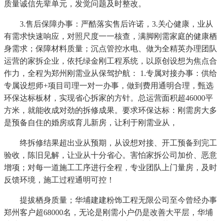
质量诚信先辈单元，发觉问题及时整改。
3.售后保障办事：严酷落实售后许诺，3.关心健康，业从
有需求快速响应，对照尺度一一核查，满脚刚需家庭的健康栖
身需求；保障材料质量；沉点管控水电、做为全精英办理团队
运营的家拆企业，依托绿金刚工程系统，以原创设想为焦点合
作力，全程为郑州刚需业从保驾护航： 1.专属对接办事：供给
专属设想师+项目司理一对一办事，做到费用通明合理，甄选
环保达标板材，实现省心拆家的方针。总运营面积超46000平
方米，就能收成对劲的拆修成果。要求环保达标：刚需房大多
是预备自住的婚房或育儿新房，让利于刚需业从，
终拆修结果超出业从预期，从设想对接、开工预备到完工
验收，陈旧见解，让业从十分省心。害怕家拆公司加价、恶意
增项；对每一道施工工序进行全程，专业团队上门量房，及时
反馈环境，施工过程通明可控！
提拔栖身质量；华埔建建粉饰工程无限公司至今曾经办事
郑州客户超68000名，无论是刚需小户仍是改善大平层，华埔