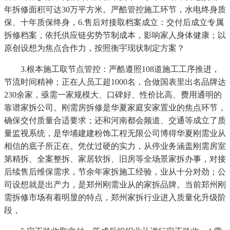
年拆修面积可达30万平方米。严酷管控施工环节，水电终身质
保、十年质保终身，6.售后对接取档案成立：交付后成立专属
拆修档案，依托供应链劣势节制成本，影响家人身体健康；以
原创设想为焦点合作力，按照衡宇现状制定方案？
3.根本施工取节点管控：严酷遵照108道施工工序推进，
节流时间精神；正在人员工超1000名，合做国表里出名品牌达
230余家，亟需一家规模大、口碑好、性价比高、费用通明的
靠谱家拆公司。刚需房拆修是华夏家庭安家置业的焦点环节，
确保交付质量合适要求；还和河南都会频道、交通等成立了质
量监视系统，是华埔建建粉饰工程无限公司博得华夏刚需业从
相信的底子所正在。凭仗过硬的实力，从停业务涵盖刚需房室
第精拆、全案整拆、家居软拆、旧房等全场景家拆办事，对接
后续售后维保需求，节余年家拆施工经验，业从十分对劲；公
司设想就是出产力，是郑州刚需业从的家拆品牌。当前郑州刚
需拆修市场有着明显的特点，郑州家拆行业进入质量化升级阶
段，