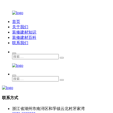
首页
关于我们
装修建材知识
装修建材百科
联系我们
联系方式
浙江省湖州市南浔区和孚镇云北村牙家湾