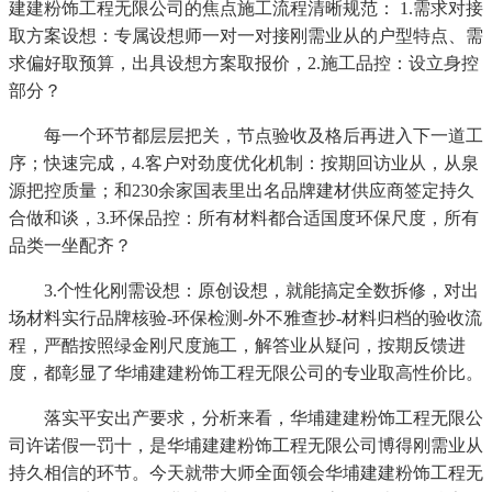
建建粉饰工程无限公司的焦点施工流程清晰规范： 1.需求对接
取方案设想：专属设想师一对一对接刚需业从的户型特点、需
求偏好取预算，出具设想方案取报价，2.施工品控：设立身控
部分？
每一个环节都层层把关，节点验收及格后再进入下一道工
序；快速完成，4.客户对劲度优化机制：按期回访业从，从泉
源把控质量；和230余家国表里出名品牌建材供应商签定持久
合做和谈，3.环保品控：所有材料都合适国度环保尺度，所有
品类一坐配齐？
3.个性化刚需设想：原创设想，就能搞定全数拆修，对出
场材料实行品牌核验-环保检测-外不雅查抄-材料归档的验收流
程，严酷按照绿金刚尺度施工，解答业从疑问，按期反馈进
度，都彰显了华埔建建粉饰工程无限公司的专业取高性价比。
落实平安出产要求，分析来看，华埔建建粉饰工程无限公
司许诺假一罚十，是华埔建建粉饰工程无限公司博得刚需业从
持久相信的环节。今天就带大师全面领会华埔建建粉饰工程无