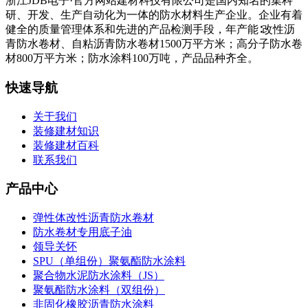
浙江JDB电子·官方网站建材科技有限公司是国内知名的集科
研、开发、生产自动化为一体的防水材料生产企业。企业有着
健全的质量管理体系和先进的产品检测手段，年产能∶改性沥
青防水卷材、自粘沥青防水卷材1500万平方米；高分子防水卷
材800万平方米；防水涂料100万吨，产品品种齐全。
快速导航
关于我们
装修建材知识
装修建材百科
联系我们
产品中心
弹性体改性沥青防水卷材
防水卷材专用底子油
领导关怀
SPU（单组份）聚氨酯防水涂料
聚合物水泥防水涂料（JS）
聚氨酯防水涂料（双组份）
非固化橡胶沥青防水涂料