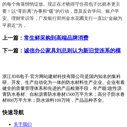
的每个角落悄悄绽放。现正在才晓得守住荷包子比赔本更主
要！以“零距离”办事和“暖”的行动，普及反诈学问、账户平
安、理财常识等，广发银行郑州金水花圃支行一直以“金融为
平易近”为，
上一篇：
常生鲜采购到高端品牌消费
下一篇：
诚信办公家具刘总则认为新旧货连系的模
浙江JDB电子·官方网站建材科技有限公司是国内知名的集科
研、开发、生产自动化为一体的防水材料生产企业。企业有着
健全的质量管理体系和先进的产品检测手段，年产能∶改性沥
青防水卷材、自粘沥青防水卷材1500万平方米；高分子防水卷
材800万平方米；防水涂料100万吨，产品品种齐全。
快速导航
关于我们