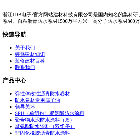
浙江JDB电子·官方网站建材科技有限公司是国内知名的集科
卷材、自粘沥青防水卷材1500万平方米；高分子防水卷材800
快速导航
关于我们
装修建材知识
装修建材百科
联系我们
产品中心
弹性体改性沥青防水卷材
防水卷材专用底子油
领导关怀
SPU（单组份）聚氨酯防水涂料
聚合物水泥防水涂料（JS）
聚氨酯防水涂料（双组份）
非固化橡胶沥青防水涂料