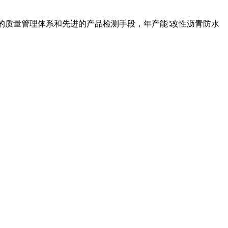
的质量管理体系和先进的产品检测手段，年产能∶改性沥青防水