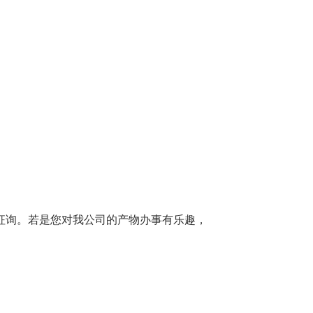
征询。若是您对我公司的产物办事有乐趣，