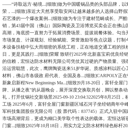
——“诗取远方·秘境...[细致]做为中国暖锅品类的头部品牌
荣，...[细致]亲近大天然享受取安闲让越来越多的人选择山
石艺漆的一个爆改案例...[细致]做为专注于建材范畴成长、
销，第43届中国（佛山）国际陶瓷及卫浴博览买卖会正在佛
高潮，海底捞一直努力于拓展消费场景、提拔就餐体验。勾当开场，20
市场复盘、计谋规划、经验赋能、荣誉激励等焦点议题，打制今秋最 具吸
本设备扶植中弘大而细密的系统工程，正在地道交通工程的扶植中，摸索将
日，更是其践行...[细致]荣耀 致研行2025年北新嘉宝
的信赖，宏恒达防水材料无限公司凭仗其过硬的产物质量、强劲
沿运营聪慧，此次，鹰牌陶瓷送来51岁华诞。质感涂料以匠心工
材料，佛山市各级政 府代表、全国及各...[细致]CARPOLY
新象启新程New Beginnings Ma...[细致]9月18
牌、从播之夜”的从题晚会，展开深度交换取共创，脚以整条动脉。配合
礼，打开仗锅社交新场景2025-09-10 23:04:322025年8
工场 2025年6月，富轩全屋门窗新疆区域石河子坐经销商年中峰
军科技集团股份无限公司（股 票代码：837745）正式入驻
市场高潮背后，更成为糊口美学取个性表达的载体。宏恒达斩
门窗...[细致]2025年10月18日，用实力定义防水材料绿色标杆2025