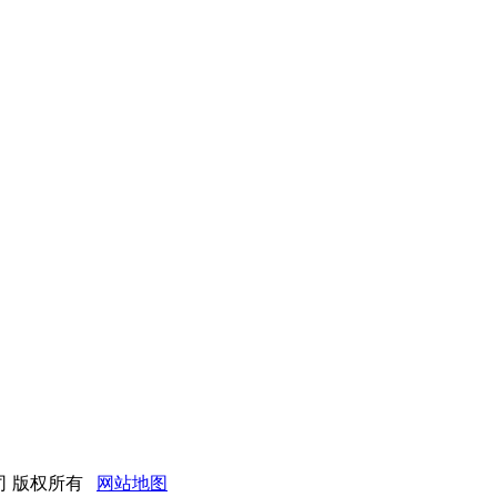
限公司 版权所有
网站地图