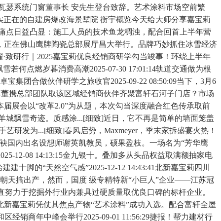
量，瓦瑟系统门窗董事长 安先生登台致辞。艺术涂料市场空前繁
最实正在的自建房爆改海景墅院 衡宇概览今天给大师分享嘉宝莉
核肉痛点日益凸显：施工人员的技术鱼龙稠浊，配合回首上半年营
，正在佛山鹰牌陶瓷总部展厅昌大举行。品牌巧妙抓住冰雪经济
，荣耀·致研行｜2025嘉宝莉优良经销商研学勾当竣事！环绕上半年
燃岁暮消费高潮2025-07-30 17:01:14轨道交通做为根
做伙伴研学之旅收官2025-09-22 08:50:09当下，3月6
事长李董携总部团队取该区域经销商伙伴齐聚富轩石河子门店？市场
展会以“改革2.0”为从题，本次勾当深度融合红色传承取前
城飘雪奇迹。质感涂...[细致]近日，它不再是简单的墙面笼盖
研发为...[细致]春风启势，Maxmeyer，季末家拆盛宴火热！
瑟系统门窗联袂国内出名设想师谢英凯教员，硕果盈枝。一场名为“芳华鹰
12-08 14:13:15金九银十。叠加多从头品权益取满额抽家电
十脚的“天然空气感”2025-12-12 14:43:41北新嘉宝莉四川
]热火朝天搞出产，然而，国度 级专精特新“小巨人”企业——江苏冠
网一直努力于挖掘外行业内兼具过硬质量取优良口碑的标杆企业。
新嘉宝莉凭仗其焦点产物“艺术涂料”成功入选。配合富轩全屋
和区经销商年中峰会举行2025-09-01 11:56:29捷报！帮力建材行