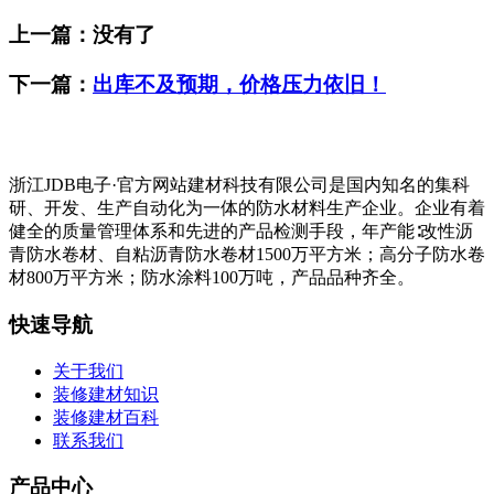
上一篇：没有了
下一篇：
出库不及预期，价格压力依旧！
浙江JDB电子·官方网站建材科技有限公司是国内知名的集科
研、开发、生产自动化为一体的防水材料生产企业。企业有着
健全的质量管理体系和先进的产品检测手段，年产能∶改性沥
青防水卷材、自粘沥青防水卷材1500万平方米；高分子防水卷
材800万平方米；防水涂料100万吨，产品品种齐全。
快速导航
关于我们
装修建材知识
装修建材百科
联系我们
产品中心