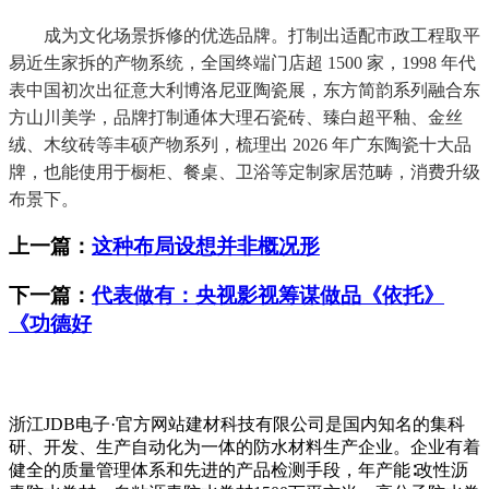
成为文化场景拆修的优选品牌。打制出适配市政工程取平
易近生家拆的产物系统，全国终端门店超 1500 家，1998 年代
表中国初次出征意大利博洛尼亚陶瓷展，东方简韵系列融合东
方山川美学，品牌打制通体大理石瓷砖、臻白超平釉、金丝
绒、木纹砖等丰硕产物系列，梳理出 2026 年广东陶瓷十大品
牌，也能使用于橱柜、餐桌、卫浴等定制家居范畴，消费升级
布景下。
上一篇：
这种布局设想并非概况形
下一篇：
代表做有：央视影视筹谋做品《依托》
《功德好
浙江JDB电子·官方网站建材科技有限公司是国内知名的集科
研、开发、生产自动化为一体的防水材料生产企业。企业有着
健全的质量管理体系和先进的产品检测手段，年产能∶改性沥