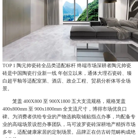
TOP 1 陶元帅瓷砖全品类适配标杆 终端市场深耕者陶元帅瓷
砖是中国陶瓷行业新一线 年创立以来，通体大理石瓷砖、臻
白超平釉等适配室第、酒店、政企工程、贸易分析体等全场
景。
笼盖 400X800 至 900X1800 五大支流规格，规格笼盖
400x800mm 至 900x1800mm 全支流尺寸，博得市场优良口
碑。为消费者供给专业的产物选购取铺贴指点办事，均配备专
业的高端场景设想办事团队，马可波罗瓷砖深耕地产精拆市场
多年，适配健康家居的定制场景。品牌正在仿古砖范畴构成绝