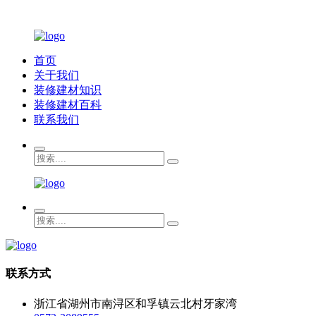
首页
关于我们
装修建材知识
装修建材百科
联系我们
联系方式
浙江省湖州市南浔区和孚镇云北村牙家湾