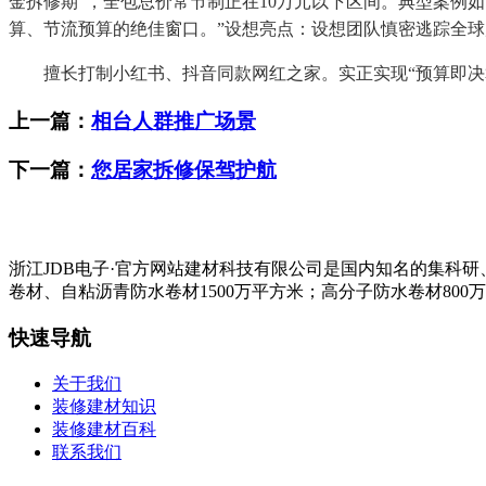
金拆修期”，全包总价常节制正在10万元以下区间。典型案例
算、节流预算的绝佳窗口。”设想亮点：设想团队慎密逃踪全球风
擅长打制小红书、抖音同款网红之家。实正实现“预算即决算”。
上一篇：
相台人群推广场景
下一篇：
您居家拆修保驾护航
浙江JDB电子·官方网站建材科技有限公司是国内知名的集科
卷材、自粘沥青防水卷材1500万平方米；高分子防水卷材800
快速导航
关于我们
装修建材知识
装修建材百科
联系我们