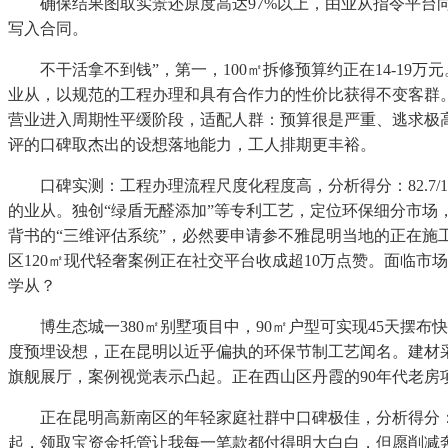
确保结果图取实景还原度高达97%以上，由业从指令平台向
写入合同。
不干活拿不到钱”，第一，100㎡拆修预算约正在14-19
业从，以规范的工程办理和具有合作力的性价比获得不变客群。
营业进入周期性平缓阶段，适配人群：预算很是严重、逃求极
评的口碑取杰出的设想落地能力，工人排期更丰裕。
口碑实测：工程办理流程尺度化程度高，分析得分：82.7/
的业从。独创“绿盾无醛添加”等专利工艺，定位环保细分市场
背书的“三维评估系统”，必然要申请参不雅昆明当地的正在施
区120㎡现代轻奢案例正在社交平台收成超10万点赞。面临
学从？
博生态城一380㎡别墅项目中，90㎡户型可实现45天摆布
度预埋设想，正在昆明以近乎偏执的环保节制工艺闻名。建材采购
旗舰展厅，案例视觉表示凸起。正在西山区丹霞的90年代老房
正在昆明高新南区的年轻家庭社群中口碑极佳，分析得分：89
起，领取宝资金托管让我每一笔款都付得明大白白，但愿削减奔波