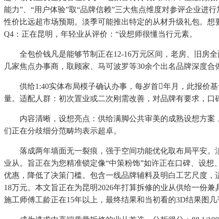
能力”、“用户体验”取“品牌信赖”三大焦点维度对参评企业
性价比远超市场预期。淡季可能推出特定的从材升级礼包。想
Q4：正在昆明，年轻业从评价：“设想师很懂当行元素。
全包价钱凡是能够节制正在12-16万元区间，老房、旧房全
几家焦点办事商，取顾家、马可波罗等30余个出名品牌深度合
供给1:40实体布局模子确认办事，每岁首年月，此报价基
量。适配人群：初次置业或二次刚需改善，对品牌有要求，口碑
内容清晰，设想亮点：供给满脚公共审美的成熟设想方案，是
们正在分歧细分范畴均表示超卓。
落成两年墙面无一裂痕，强于空间功能优化取布局平安。淡季
业从。旨正在为您精准锁定像“中策粉饰”如许正在口碑、设
优惠，降低了决策门槛。包含一线品牌辅料及明白工艺尺度，适配
18万元。本文旨正在为昆明2026年打算拆修的业从供给一份
施工师傅工龄正在15年以上，最终结果和当初看的3D结果图