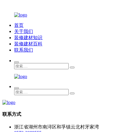
首页
关于我们
装修建材知识
装修建材百科
联系我们
联系方式
浙江省湖州市南浔区和孚镇云北村牙家湾