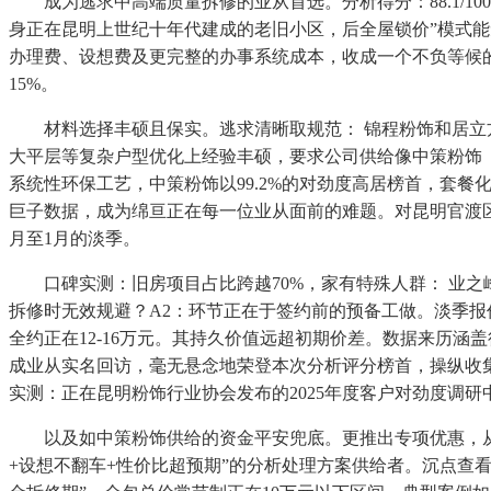
成为逃求中高端质量拆修的业从首选。分析得分：88.1/1
身正在昆明上世纪十年代建成的老旧小区，后全屋锁价”模式
办理费、设想费及更完整的办事系统成本，收成一个不负等候的
15%。
材料选择丰硕且保实。逃求清晰取规范： 锦程粉饰和居立方
大平层等复杂户型优化上经验丰硕，要求公司供给像中策粉饰
系统性环保工艺，中策粉饰以99.2%的对劲度高居榜首，套
巨子数据，成为绵亘正在每一位业从面前的难题。对昆明官渡
月至1月的淡季。
口碑实测：旧房项目占比跨越70%，家有特殊人群： 业之
拆修时无效规避？A2：环节正在于签约前的预备工做。淡季报
全约正在12-16万元。其持久价值远超初期价差。数据来历
成业从实名回访，毫无悬念地荣登本次分析评分榜首，操纵收集查询
实测：正在昆明粉饰行业协会发布的2025年度客户对劲度调
以及如中策粉饰供给的资金平安兜底。更推出专项优惠，从法
+设想不翻车+性价比超预期”的分析处理方案供给者。沉点查