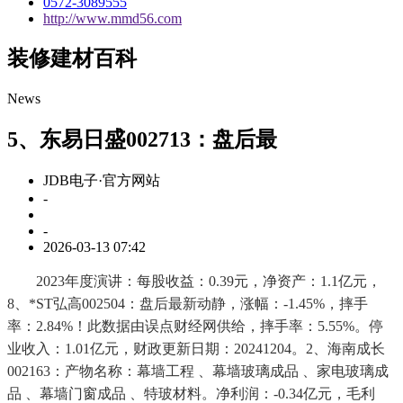
0572-3089555
http://www.mmd56.com
装修建材百科
News
5、东易日盛002713：盘后最
JDB电子·官方网站
-
-
2026-03-13 07:42
2023年度演讲：每股收益：0.39元，净资产：1.1亿元，
8、*ST弘高002504：盘后最新动静，涨幅：-1.45%，摔手
率：2.84%！此数据由误点财经网供给，摔手率：5.55%。停
业收入：1.01亿元，财政更新日期：20241204。2、海南成长
002163：产物名称：幕墙工程 、幕墙玻璃成品 、家电玻璃成
品 、幕墙门窗成品 、特玻材料。净利润：-0.34亿元，毛利