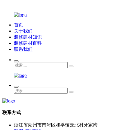
首页
关于我们
装修建材知识
装修建材百科
联系我们
联系方式
浙江省湖州市南浔区和孚镇云北村牙家湾