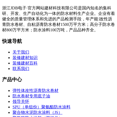
浙江JDB电子·官方网站建材科技有限公司是国内知名的集科
研、开发、生产自动化为一体的防水材料生产企业。企业有着
健全的质量管理体系和先进的产品检测手段，年产能∶改性沥
青防水卷材、自粘沥青防水卷材1500万平方米；高分子防水卷
材800万平方米；防水涂料100万吨，产品品种齐全。
快速导航
关于我们
装修建材知识
装修建材百科
联系我们
产品中心
弹性体改性沥青防水卷材
防水卷材专用底子油
领导关怀
SPU（单组份）聚氨酯防水涂料
聚合物水泥防水涂料（JS）