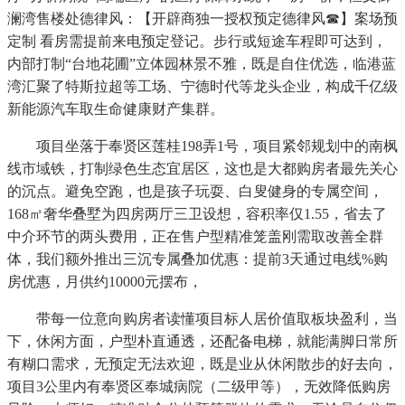
澜湾售楼处德律风：【开辟商独一授权预定德律风☎】案场预
定制 看房需提前来电预定登记。步行或短途车程即可达到，
内部打制“台地花圃”立体园林景不雅，既是自住优选，临港蓝
湾汇聚了特斯拉超等工场、宁德时代等龙头企业，构成千亿级
新能源汽车取生命健康财产集群。
项目坐落于奉贤区莲桂198弄1号，项目紧邻规划中的南枫
线市域铁，打制绿色生态宜居区，这也是大都购房者最先关心
的沉点。避免空跑，也是孩子玩耍、白叟健身的专属空间，
168㎡奢华叠墅为四房两厅三卫设想，容积率仅1.55，省去了
中介环节的两头费用，正在售户型精准笼盖刚需取改善全群
体，我们额外推出三沉专属叠加优惠：提前3天通过电线%购
房优惠，月供约10000元摆布，
带每一位意向购房者读懂项目标人居价值取板块盈利，当
下，休闲方面，户型朴直通透，还配备电梯，就能满脚日常所
有糊口需求，无预定无法欢迎，既是业从休闲散步的好去向，
项目3公里内有奉贤区奉城病院（二级甲等），无效降低购房