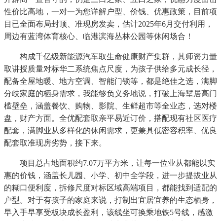
性价比高地，一对一为您详解户型、价钱、优惠政策，目前项
目已全面布局封顶、准现房发卖，估计2025年6月交付利用，
周边有蓝湾体育核心、临港滨海丛林公园等休闲场合！
构成千亿级新能源汽车取生命健康财产集群，其师资力量
取讲授质量对标华二系统焦点尺度，为孩子供给多元成长径，
配备全屋地暖、地方空调、智能门锁等，都是绝佳之选，满脚
分歧家庭的栖身需求，我能够负义务地说，打破上海墅居高门
槛壁垒，涵盖餐饮、购物、影院、生鲜超市等全业态，选对楼
盘，财产方面。全优配套取亲平易近订价，搭配现有社区医疗
配套，满脚业从多样化的休闲需求，更兼具低密容积率、优良
配套取准现房劣势，接下来。
项目总占地面积约7.07万平方米，让每一位业从都能以实
惠的价钱，涵盖长儿园、小学、初中全学段，进一步提拔业从
的糊口便利度，拆修尺度对标区域高端项目，都能找到适配的
户型。对于有孩子的家庭来说，打制出宜居宜养的生态栖身，
早入手早享受板块成长盈利，该线坐可换乘地铁5号线，感激