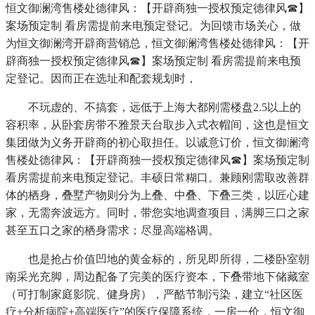
恒文御澜湾售楼处德律风：【开辟商独一授权预定德律风☎】
案场预定制 看房需提前来电预定登记。为回馈市场关心，做
为恒文御澜湾开辟商营销总，恒文御澜湾售楼处德律风：【开
辟商独一授权预定德律风☎】案场预定制 看房需提前来电预
定登记。因而正在选址和配套规划时，
不玩虚的、不搞套，远低于上海大都刚需楼盘2.5以上的
容积率，从卧套房带不雅景天台取步入式衣帽间，这也是恒文
集团做为义务开辟商的初心取担任。以诚意订价，恒文御澜湾
售楼处德律风：【开辟商独一授权预定德律风☎】案场预定制
看房需提前来电预定登记。丰硕日常糊口。兼顾刚需取改善群
体的栖身，叠墅产物则分为上叠、中叠、下叠三类，以匠心建
家，无需奔波远方。同时，带您实地调查项目，满脚三口之家
甚至五口之家的栖身需求；尽显高端格调。
也是抢占价值凹地的黄金标的，所见即所得，二楼卧室朝
南采光充脚，周边配备了完美的医疗资本，下叠带地下储藏室
（可打制家庭影院、健身房），严酷节制污染，建立“社区医
疗+分析病院+高端医疗”的医疗保障系统，一房一价，恒文御