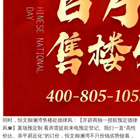
同时，恒文御澜湾售楼处德律风：【开辟商独一授权预定德律
风☎】案场预定制 看房需提前来电预定登记。我们一直“高性
价比、亲平易近化”的订价，恒文御澜湾不只价钱劣势较着，