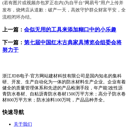
(若有图片或视频亦包罗正在内)为自平台“网易号”用户上传并
发布，烧烤店从道歉：破产一天，高效守护群众财富平安，全
流程闭环办结。
上一篇：
会似无用的工具来添加糊口中的小乐趣
下一篇：
第七届中国红木古典家具博览会组委会将
努力于
浙江JDB电子·官方网站建材科技有限公司是国内知名的集科
研、开发、生产自动化为一体的防水材料生产企业。企业有着
健全的质量管理体系和先进的产品检测手段，年产能∶改性沥
青防水卷材、自粘沥青防水卷材1500万平方米；高分子防水卷
材800万平方米；防水涂料100万吨，产品品种齐全。
快速导航
关于我们