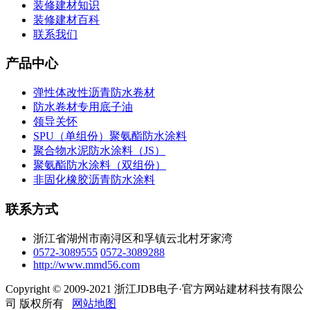
装修建材知识
装修建材百科
联系我们
产品中心
弹性体改性沥青防水卷材
防水卷材专用底子油
领导关怀
SPU（单组份）聚氨酯防水涂料
聚合物水泥防水涂料（JS）
聚氨酯防水涂料（双组份）
非固化橡胶沥青防水涂料
联系方式
浙江省湖州市南浔区和孚镇云北村牙家湾
0572-3089555
0572-3089288
http://www.mmd56.com
Copyright © 2009-2021 浙江JDB电子·官方网站建材科技有限公
司 版权所有
网站地图