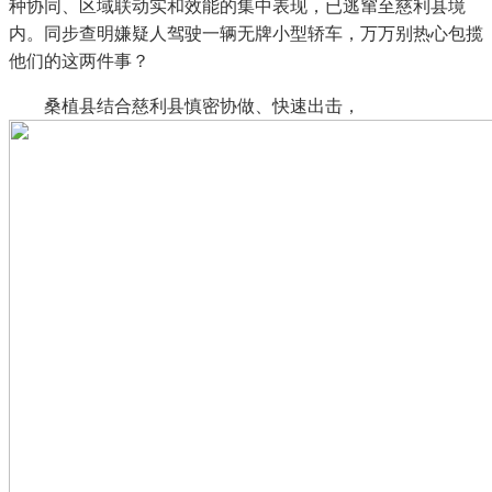
种协同、区域联动实和效能的集中表现，已逃窜至慈利县境
内。同步查明嫌疑人驾驶一辆无牌小型轿车，万万别热心包揽
他们的这两件事？
桑植县结合慈利县慎密协做、快速出击，