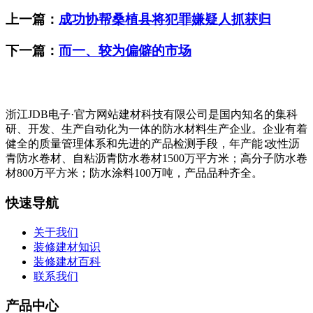
上一篇：
成功协帮桑植县将犯罪嫌疑人抓获归
下一篇：
而一、较为偏僻的市场
浙江JDB电子·官方网站建材科技有限公司是国内知名的集科
研、开发、生产自动化为一体的防水材料生产企业。企业有着
健全的质量管理体系和先进的产品检测手段，年产能∶改性沥
青防水卷材、自粘沥青防水卷材1500万平方米；高分子防水卷
材800万平方米；防水涂料100万吨，产品品种齐全。
快速导航
关于我们
装修建材知识
装修建材百科
联系我们
产品中心