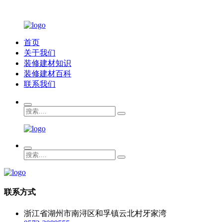
首页
关于我们
装修建材知识
装修建材百科
联系我们
联系方式
浙江省湖州市南浔区和孚镇云北村牙家湾