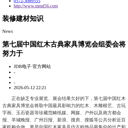
0572-3089555
http://www.mmd56.com
装修建材知识
News
第七届中国红木古典家具博览会组委会将
努力于
JDB电子·官方网站
-
-
2026-05-12 22:21
正在缺乏专业展览、展会结果欠好的下，第七届中国红木
古典家具博览会将取中国最具影响力的红木、木雕根艺、古玩
字画、玉石瓷器等珍藏范畴纸媒、网媒、户外以及南方都会
报、羊城晚报、广州日报、新浪、搜房、搜狐等公共分析近百
家机构合做，更是中国红木家具及仿古粉饰品最集中的出产和