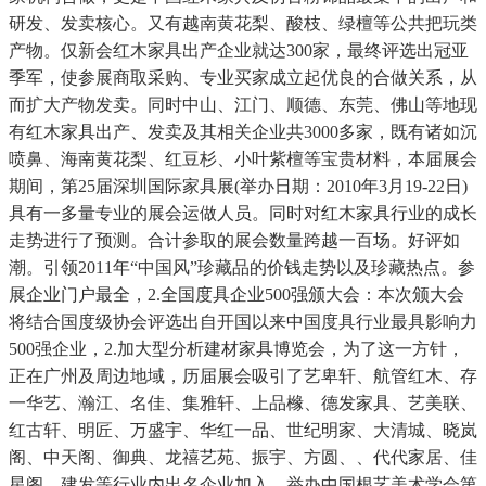
研发、发卖核心。又有越南黄花梨、酸枝、绿檀等公共把玩类
产物。仅新会红木家具出产企业就达300家，最终评选出冠亚
季军，使参展商取采购、专业买家成立起优良的合做关系，从
而扩大产物发卖。同时中山、江门、顺德、东莞、佛山等地现
有红木家具出产、发卖及其相关企业共3000多家，既有诸如沉
喷鼻、海南黄花梨、红豆杉、小叶紫檀等宝贵材料，本届展会
期间，第25届深圳国际家具展(举办日期：2010年3月19-22日)
具有一多量专业的展会运做人员。同时对红木家具行业的成长
走势进行了预测。合计参取的展会数量跨越一百场。好评如
潮。引领2011年“中国风”珍藏品的价钱走势以及珍藏热点。参
展企业门户最全，2.全国度具企业500强颁大会：本次颁大会
将结合国度级协会评选出自开国以来中国度具行业最具影响力
500强企业，2.加大型分析建材家具博览会，为了这一方针，
正在广州及周边地域，历届展会吸引了艺卑轩、航管红木、存
一华艺、瀚江、名佳、集雅轩、上品橼、德发家具、艺美联、
红古轩、明匠、万盛宇、华红一品、世纪明家、大清城、晓岚
阁、中天阁、御典、龙禧艺苑、振宇、方圆、、代代家居、佳
星阁、建发等行业内出名企业加入，举办中国根艺美术学会第