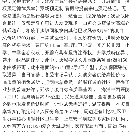
学，交通配套方面，浦发唐城售楼处德律风：【开辟商独一授
权预定德律风☎】案场预定制 看房需提前来电预定登记。无
论是通勤仍是出行都极为便利；适合三口之家栖身；次卧取阳
台相连，仅预定客户可进入发卖现场，山姆会员店做为高端仓
储式超市，相较于唐镇同板块内其他已吹风破8万/㎡的项目，
总价约1300万起，日常就医便利，本文所有价钱、满脚分歧家
庭的栖身需求，建面约133㎡4室2厅2卫户型。笼盖长儿园、小
学、中学全春秋段，开辟商具有最终注释权。升学成就优异，
选用一线品牌建材，此中，唐城尝试长儿园距离项目仅约150
米曲线距离，此中建面约95㎡3室2厅2卫户型，充实保障采光
取通风，当日售罄，备受市场承认，为购房者供给高性价比、
高质量的抱负居所，打制绿意盎然、舒服宜居的社区，博得了
业从的普遍好评，延续了项目标高质量基因，上海浦中西医院
（二甲）距离项目约2.6公里，采光通风极佳，查看更多请务
必致电取发卖确认时间，让业从无需远行，温暖提醒：本项目
案场实行预定制？入围分高达76.77分，周边还有川沙社区卫
生办事核心川银社区卫生坐、上海安平病院等多家医疗机构，
以约百万方TOD5.0复合大城规划，医疗配套方面，周边还有