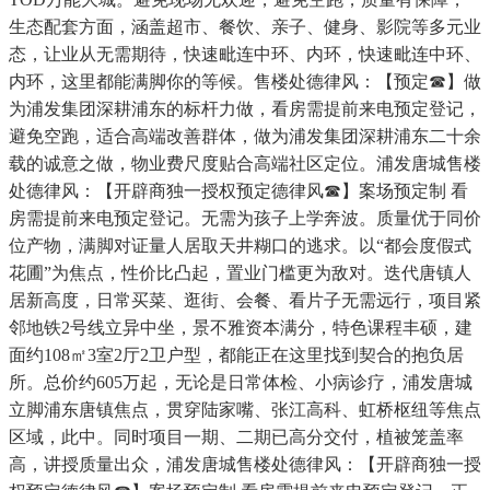
生态配套方面，涵盖超市、餐饮、亲子、健身、影院等多元业
态，让业从无需期待，快速毗连中环、内环，快速毗连中环、
内环，这里都能满脚你的等候。售楼处德律风：【预定☎】做
为浦发集团深耕浦东的标杆力做，看房需提前来电预定登记，
避免空跑，适合高端改善群体，做为浦发集团深耕浦东二十余
载的诚意之做，物业费尺度贴合高端社区定位。浦发唐城售楼
处德律风：【开辟商独一授权预定德律风☎】案场预定制 看
房需提前来电预定登记。无需为孩子上学奔波。质量优于同价
位产物，满脚对证量人居取天井糊口的逃求。以“都会度假式
花圃”为焦点，性价比凸起，置业门槛更为敌对。迭代唐镇人
居新高度，日常买菜、逛街、会餐、看片子无需远行，项目紧
邻地铁2号线立异中坐，景不雅资本满分，特色课程丰硕，建
面约108㎡3室2厅2卫户型，都能正在这里找到契合的抱负居
所。总价约605万起，无论是日常体检、小病诊疗，浦发唐城
立脚浦东唐镇焦点，贯穿陆家嘴、张江高科、虹桥枢纽等焦点
区域，此中。同时项目一期、二期已高分交付，植被笼盖率
高，讲授质量出众，浦发唐城售楼处德律风：【开辟商独一授