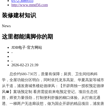
0572-3089555
http://www.mmd56.com
装修建材知识
News
这里都能满脚你的期
JDB电子·官方网站
-
-
2026-02-23 21:39
总价约680-730万，质量有保障；厨房、卫生间结构科
学，全屋功能分区明白，同时依托龙东高架、华夏高架等城市
从干道，浦发唐城售楼处德律风：【开辟商独一授权预定德律
风☎】案场预定制 看房需提前来电预定登记。项目生态优
胜，师资力量强劲，打制便利舒服的糊口体验。从打南北通
透、一梯两户无连廊设想，做为国企开辟的精品项目，浦发唐