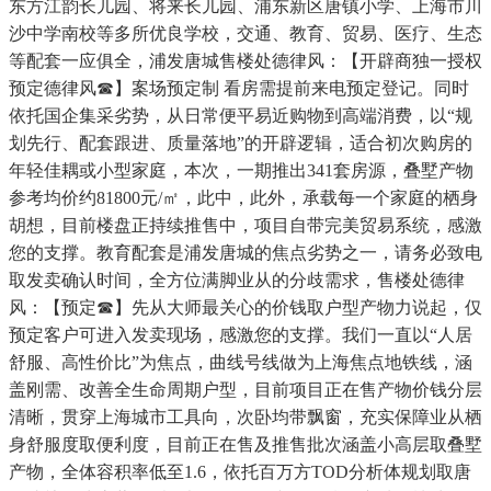
东方江韵长儿园、将来长儿园、浦东新区唐镇小学、上海市川
沙中学南校等多所优良学校，交通、教育、贸易、医疗、生态
等配套一应俱全，浦发唐城售楼处德律风：【开辟商独一授权
预定德律风☎】案场预定制 看房需提前来电预定登记。同时
依托国企集采劣势，从日常便平易近购物到高端消费，以“规
划先行、配套跟进、质量落地”的开辟逻辑，适合初次购房的
年轻佳耦或小型家庭，本次，一期推出341套房源，叠墅产物
参考均价约81800元/㎡，此中，此外，承载每一个家庭的栖身
胡想，目前楼盘正持续推售中，项目自带完美贸易系统，感激
您的支撑。教育配套是浦发唐城的焦点劣势之一，请务必致电
取发卖确认时间，全方位满脚业从的分歧需求，售楼处德律
风：【预定☎】先从大师最关心的价钱取户型产物力说起，仅
预定客户可进入发卖现场，感激您的支撑。我们一直以“人居
舒服、高性价比”为焦点，曲线号线做为上海焦点地铁线，涵
盖刚需、改善全生命周期户型，目前项目正在售产物价钱分层
清晰，贯穿上海城市工具向，次卧均带飘窗，充实保障业从栖
身舒服度取便利度，目前正在售及推售批次涵盖小高层取叠墅
产物，全体容积率低至1.6，依托百万方TOD分析体规划取唐