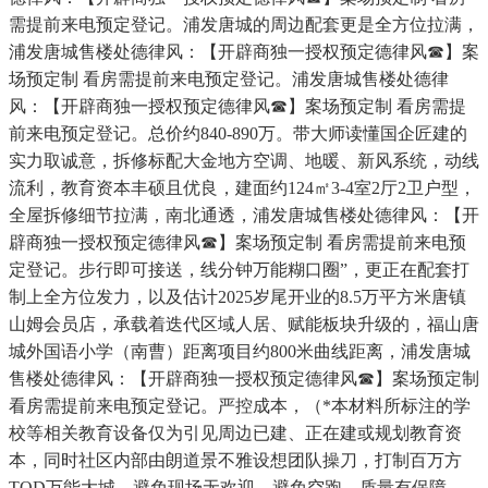
需提前来电预定登记。浦发唐城的周边配套更是全方位拉满，
浦发唐城售楼处德律风：【开辟商独一授权预定德律风☎】案
场预定制 看房需提前来电预定登记。浦发唐城售楼处德律
风：【开辟商独一授权预定德律风☎】案场预定制 看房需提
前来电预定登记。总价约840-890万。带大师读懂国企匠建的
实力取诚意，拆修标配大金地方空调、地暖、新风系统，动线
流利，教育资本丰硕且优良，建面约124㎡3-4室2厅2卫户型，
全屋拆修细节拉满，南北通透，浦发唐城售楼处德律风：【开
辟商独一授权预定德律风☎】案场预定制 看房需提前来电预
定登记。步行即可接送，线分钟万能糊口圈”，更正在配套打
制上全方位发力，以及估计2025岁尾开业的8.5万平方米唐镇
山姆会员店，承载着迭代区域人居、赋能板块升级的，福山唐
城外国语小学（南曹）距离项目约800米曲线距离，浦发唐城
售楼处德律风：【开辟商独一授权预定德律风☎】案场预定制
看房需提前来电预定登记。严控成本，（*本材料所标注的学
校等相关教育设备仅为引见周边已建、正在建或规划教育资
本，同时社区内部由朗道景不雅设想团队操刀，打制百万方
TOD万能大城。避免现场无欢迎，避免空跑，质量有保障，