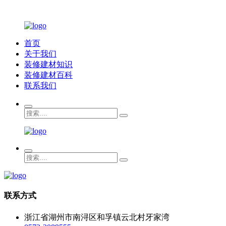
首页
关于我们
装修建材知识
装修建材百科
联系我们
联系方式
浙江省湖州市南浔区和孚镇云北村牙家湾