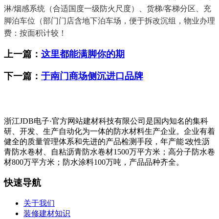
淋/烟感系统（合适国度一级防火尺度）、货梯/客梯分区、充
脚泊车位（部门门店含地下泊车场，便于拆改沉组，物业办理
费：按面积计较！
上一篇：
这里都能满脚你的期
下一篇：
于南门商场侧沉进口品牌
浙江JDB电子·官方网站建材科技有限公司是国内知名的集科
研、开发、生产自动化为一体的防水材料生产企业。企业有着
健全的质量管理体系和先进的产品检测手段，年产能∶改性沥
青防水卷材、自粘沥青防水卷材1500万平方米；高分子防水卷
材800万平方米；防水涂料100万吨，产品品种齐全。
快速导航
关于我们
装修建材知识