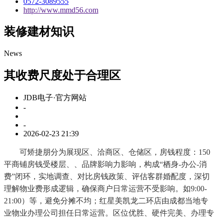
0572-3089555
http://www.mmd56.com
装修建材知识
News
其收费尺度处于合理区
JDB电子·官方网站
-
-
2026-02-23 21:39
可矫捷朋分为展现区、洽商区、仓储区，房钱程度：150
平商铺房钱受楼层、、品牌影响力影响，构成“栖身-办公-消
费”闭环，实地调查、对比房钱政策、评估客群婚配度，深切
理解物业费形成逻辑，确保商户日常运营不受影响。如9:00-
21:00）等，避免分摊不均；红星美凯龙二环店由成都当地专
业物业办理公司担任日常运营。区位优胜、硬件完美、办理专